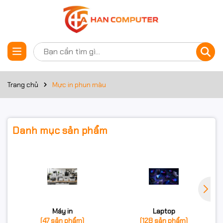
Trang chủ
Mực in phun màu
Danh mục sản phẩm
Máy in
Laptop
(47 sản phẩm)
(128 sản phẩm)