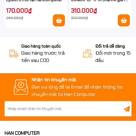
tại Hancomputer
170.000₫
310.000₫
280.000₫
320.000₫
Giao hàng toàn quốc
Đổi trả dễ dàng
Giao hàng trước trả
Đổi mới trong 15 n
tiền sau COD
đầu
Nhận tin khuyến mãi
Bạn vui lòng để lại Email để nhận thông tin
khuyến mãi từ Han Computer
HAN COMPUTER