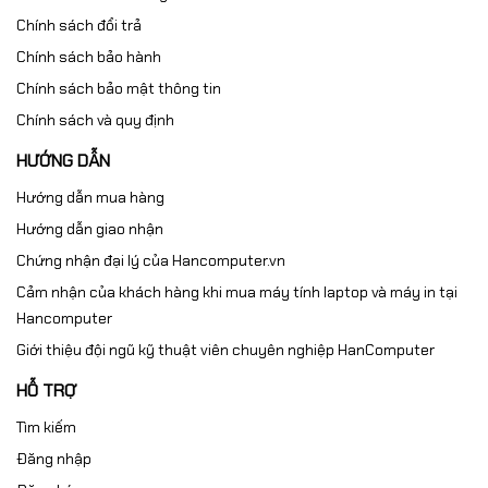
Chính sách đổi trả
Chính sách bảo hành
Chính sách bảo mật thông tin
Chính sách và quy định
HƯỚNG DẪN
Hướng dẫn mua hàng
Hướng dẫn giao nhận
Chứng nhận đại lý của Hancomputer.vn
Cảm nhận của khách hàng khi mua máy tính laptop và máy in tại
Hancomputer
Giới thiệu đội ngũ kỹ thuật viên chuyên nghiệp HanComputer
HỖ TRỢ
Tìm kiếm
Đăng nhập