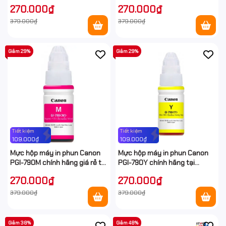
Hancomputer
Hancomputer
270.000₫
270.000₫
379.000₫
379.000₫
Giảm 29%
Giảm 29%
Tiết kiệm
Tiết kiệm
109.000₫
109.000₫
Mực hộp máy in phun Canon
Mực hộp máy in phun Canon
PGI-790M chính hãng giá rẻ tại
PGI-790Y chính hãng tại
Hancomputer
Hancomputer
270.000₫
270.000₫
379.000₫
379.000₫
Giảm 38%
Giảm 48%