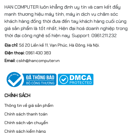
HAN COMPUTER luôn khẳng định uy tín và cam kết đẩy
mạnh thương hiệu máy tính, máy in dịch vụ chăm sóc
khách hàng đồng thời đưa đến tay khách hàng cuối cùng
giá sản phẩm là tốt nhất, Hiện đại hoá doanh nghiệp trong
thời đại công nghệ số hiện nay. Support: 0961.211.232
Địa chỉ:
Số 20 Liền kề 11, Vạn Phúc, Hà Đông, Hà Nội.
Điện thoại:
0961 430 383
Email:
cskh@hancomputer.vn
CHÍNH SÁCH
Thông tin về giá sản phẩm
Chính sách thanh toán
Chính sách vận chuyển
Chính sách kiểm hàng