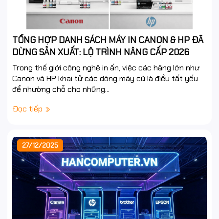
TỔNG HỢP DANH SÁCH MÁY IN CANON & HP ĐÃ
DỪNG SẢN XUẤT: LỘ TRÌNH NÂNG CẤP 2026
Trong thế giới công nghệ in ấn, việc các hãng lớn như
Canon và HP khai tử các dòng máy cũ là điều tất yếu
để nhường chỗ cho những...
Đọc tiếp
27/12/2025