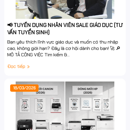
📢 TUYỂN DỤNG NHÂN VIÊN SALE GIÁO DỤC (TƯ
VẤN TUYỂN SINH)
Bạn yêu thích lĩnh vực giáo dục và muốn có thu nhập
cao, không giới hạn? Đây là cơ hội dành cho bạn! 🚀 🔎
MÔ TẢ CÔNG VIỆC Tìm kiếm &...
Đọc tiếp
18/03/2026