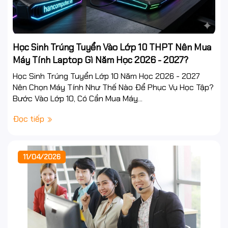
Học Sinh Trúng Tuyển Vào Lớp 10 THPT Nên Mua
Máy Tính Laptop Gì Năm Học 2026 - 2027?
Học Sinh Trúng Tuyển Lớp 10 Năm Học 2026 - 2027
Nên Chọn Máy Tính Như Thế Nào Để Phục Vụ Học Tập?
Bước Vào Lớp 10, Có Cần Mua Máy...
Đọc tiếp
11/04/2026