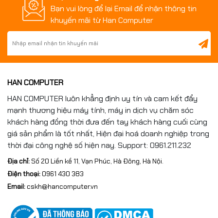
Bạn vui lòng để lại Email để nhận thông tin
khuyến mãi từ Han Computer
HAN COMPUTER
HAN COMPUTER luôn khẳng định uy tín và cam kết đẩy
mạnh thương hiệu máy tính, máy in dịch vụ chăm sóc
khách hàng đồng thời đưa đến tay khách hàng cuối cùng
giá sản phẩm là tốt nhất, Hiện đại hoá doanh nghiệp trong
thời đại công nghệ số hiện nay. Support: 0961.211.232
Địa chỉ:
Số 20 Liền kề 11, Vạn Phúc, Hà Đông, Hà Nội.
Điện thoại:
0961 430 383
Email:
cskh@hancomputer.vn