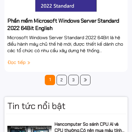
Phần mềm Microsoft Windows Server Standard
2022 64Bit English
Microsoft Windows Server Standard 2022 64Bit là hệ
điều hành máy chủ thế hệ mới, được thiết kế dành cho
các tổ chức có nhu cầu xây dựng hệ thống...
Đọc tiếp
1
2
3
Tin tức nổi bật
Hancomputer So sánh CPU AI và
CPU thường,Có nên mua máy tính