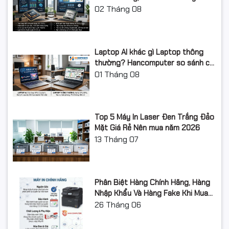
AI năm 2026?
02
Tháng 08
Laptop AI khác gì Laptop thông
thường? Hancomputer so sánh chi
tiết từ A-Z 2026
01
Tháng 08
Top 5 Máy In Laser Đen Trắng Đảo
Mặt Giá Rẻ Nên mua năm 2026
13
Tháng 07
Phân Biệt Hàng Chính Hãng, Hàng
Nhập Khẩu Và Hàng Fake Khi Mua
Thiết Bị Công Nghệ
26
Tháng 06