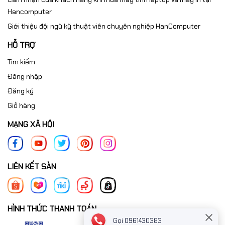
Hancomputer
Giới thiệu đội ngũ kỹ thuật viên chuyên nghiệp HanComputer
HỖ TRỢ
Tìm kiếm
Đăng nhập
Đăng ký
Giỏ hàng
MẠNG XÃ HỘI
LIÊN KẾT SÀN
HÌNH THỨC THANH TOÁN
Gọi 0961430383