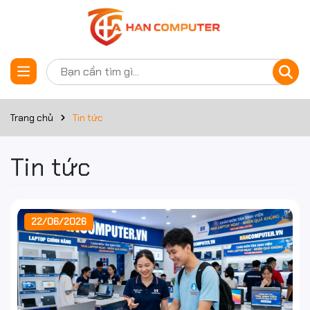
Trang chủ
Tin tức
Tin tức
22/06/2026