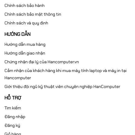
Chính sách bảo hành
Chính sách bảo mật thông tin
Chính sách và quy định
HƯỚNG DẪN
Hướng dẫn mua hàng
Hướng dẫn giao nhận
Chứng nhận đại lý của Hancomputer.vn
Cảm nhận của khách hàng khi mua máy tính laptop và máy in tại
Hancomputer
Giới thiệu đội ngũ kỹ thuật viên chuyên nghiệp HanComputer
HỖ TRỢ
Tìm kiếm
Đăng nhập
Đăng ký
Giỏ hàng