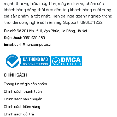
mạnh thương hiệu máy tính, máy in dịch vụ chăm sóc
khách hàng đồng thời đưa đến tay khách hàng cuối cùng
giá sản phẩm là tốt nhất, Hiện đại hoá doanh nghiệp trong
thời đại công nghệ số hiện nay. Support: 0961.211.232
Địa chỉ:
Số 20 Liền kề 11, Vạn Phúc, Hà Đông, Hà Nội.
Điện thoại:
0961 430 383
Email:
cskh@hancomputer.vn
CHÍNH SÁCH
Thông tin về giá sản phẩm
Chính sách thanh toán
Chính sách vận chuyển
Chính sách kiểm hàng
Chính sách đổi trả