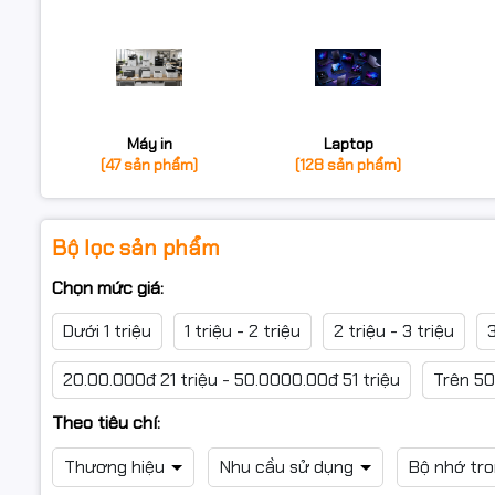
Máy in
Laptop
(47 sản phẩm)
(128 sản phẩm)
Bộ lọc sản phẩm
Chọn mức giá:
Dưới 1 triệu
1 triệu - 2 triệu
2 triệu - 3 triệu
3
20.00.000đ 21 triệu - 50.0000.00đ 51 triệu
Trên 50
Theo tiêu chí:
Thương hiệu
Nhu cầu sử dụng
Bộ nhớ tr