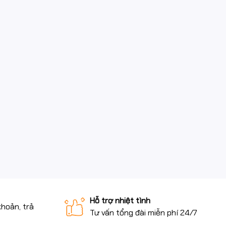
Hỗ trợ nhiệt tình
khoản, trả
Tư vấn tổng đài miễn phí 24/7