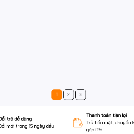
1
2
Thanh toán tiện lợi
Đổi trả dễ dàng
Trả tiền mặt, chuyển 
Đổi mới trong 15 ngày đầu
góp 0%