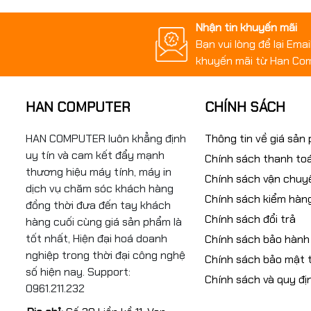
Nhận tin khuyến mãi
Bạn vui lòng để lại Ema
khuyến mãi từ Han Co
HAN COMPUTER
CHÍNH SÁCH
HAN COMPUTER luôn khẳng định
Thông tin về giá sản
uy tín và cam kết đẩy mạnh
Chính sách thanh to
thương hiệu máy tính, máy in
Chính sách vận chuy
dịch vụ chăm sóc khách hàng
Chính sách kiểm hàn
đồng thời đưa đến tay khách
Chính sách đổi trả
hàng cuối cùng giá sản phẩm là
tốt nhất, Hiện đại hoá doanh
Chính sách bảo hành
nghiệp trong thời đại công nghệ
Chính sách bảo mật t
số hiện nay. Support:
Chính sách và quy đị
0961.211.232