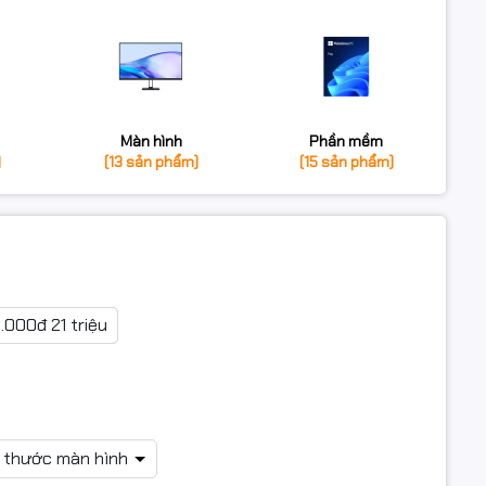
Màn hình
Phần mềm
)
(13 sản phẩm)
(15 sản phẩm)
0.000đ 21 triệu
h thước màn hình