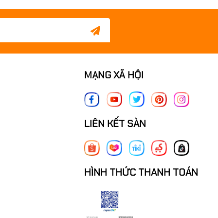
MẠNG XÃ HỘI
LIÊN KẾT SÀN
HÌNH THỨC THANH TOÁN