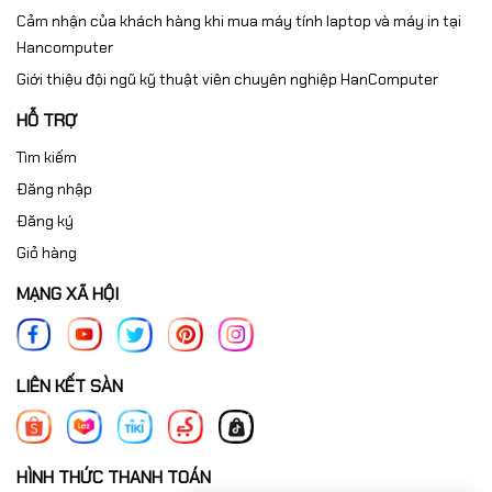
Cảm nhận của khách hàng khi mua máy tính laptop và máy in tại
Hancomputer
Giới thiệu đội ngũ kỹ thuật viên chuyên nghiệp HanComputer
HỖ TRỢ
Tìm kiếm
Đăng nhập
Đăng ký
Giỏ hàng
MẠNG XÃ HỘI
LIÊN KẾT SÀN
HÌNH THỨC THANH TOÁN