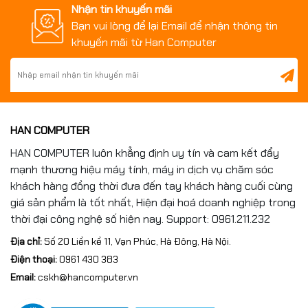
Nhận tin khuyến mãi
Bạn vui lòng để lại Email để nhận thông tin
khuyến mãi từ Han Computer
HAN COMPUTER
HAN COMPUTER luôn khẳng định uy tín và cam kết đẩy
mạnh thương hiệu máy tính, máy in dịch vụ chăm sóc
khách hàng đồng thời đưa đến tay khách hàng cuối cùng
giá sản phẩm là tốt nhất, Hiện đại hoá doanh nghiệp trong
thời đại công nghệ số hiện nay. Support: 0961.211.232
Địa chỉ:
Số 20 Liền kề 11, Vạn Phúc, Hà Đông, Hà Nội.
Điện thoại:
0961 430 383
Email:
cskh@hancomputer.vn