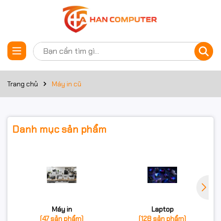
Trang chủ
Máy in cũ
Danh mục sản phẩm
Máy in
Laptop
(47 sản phẩm)
(128 sản phẩm)