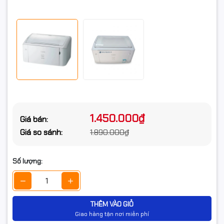
1.450.000₫
Giá bán:
Giá so sánh:
1.890.000₫
Số lượng:
THÊM VÀO GIỎ
Giao hàng tận nơi miễn phí