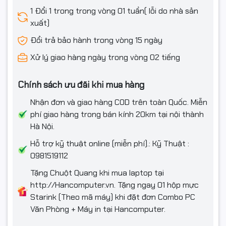
1 Đổi 1 trong trong vòng 01 tuần( lỗi do nhà sản
xuất)
Đổi trả bảo hành trong vòng 15 ngày
Xử lý giao hàng ngày trong vòng 02 tiếng
Chính sách ưu đãi khi mua hàng
Nhận đơn và giao hàng COD trên toàn Quốc. Miễn
phí giao hàng trong bán kính 20km tại nội thành
Hà Nội.
Hỗ trợ kỹ thuật online (miễn phí).: Kỹ Thuật :
0981519112
Tặng Chuột Quang khi mua laptop tại
http://Hancomputer.vn. Tặng ngay 01 hộp mực
Starink (Theo mã máy) khi đặt đơn Combo PC
Văn Phòng + Máy in tại Hancomputer.