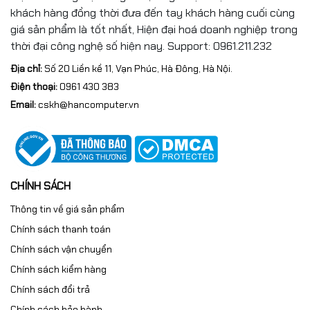
khách hàng đồng thời đưa đến tay khách hàng cuối cùng
giá sản phẩm là tốt nhất, Hiện đại hoá doanh nghiệp trong
thời đại công nghệ số hiện nay. Support: 0961.211.232
Địa chỉ:
Số 20 Liền kề 11, Vạn Phúc, Hà Đông, Hà Nội.
Điện thoại:
0961 430 383
Email:
cskh@hancomputer.vn
CHÍNH SÁCH
Thông tin về giá sản phẩm
Chính sách thanh toán
Chính sách vận chuyển
Chính sách kiểm hàng
Chính sách đổi trả
Chính sách bảo hành