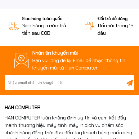
Giao hàng toàn quốc
Đổi trả dễ dàng
Giao hàng trước trả
Đổi mới trong 15 n
tiền sau COD
đầu
Nhận tin khuyến mãi
Bạn vui lòng để lại Email để nhận thông tin
khuyến mãi từ Han Computer
HAN COMPUTER
HAN COMPUTER luôn khẳng định uy tín và cam kết đẩy
mạnh thương hiệu máy tính, máy in dịch vụ chăm sóc
khách hàng đồng thời đưa đến tay khách hàng cuối cùng