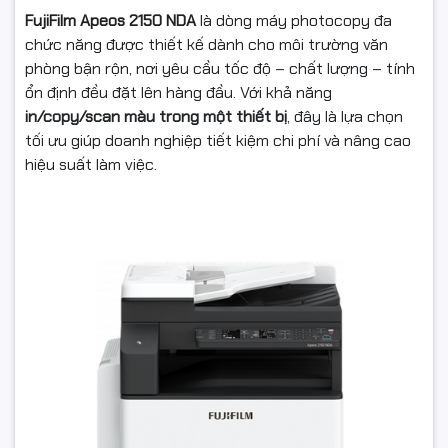
FujiFilm Apeos 2150 NDA
là dòng máy photocopy đa
chức năng được thiết kế dành cho môi trường văn
phòng bận rộn, nơi yêu cầu tốc độ – chất lượng – tính
ổn định đều đặt lên hàng đầu. Với khả năng
in/copy/scan màu trong một thiết bị
, đây là lựa chọn
tối ưu giúp doanh nghiệp tiết kiệm chi phí và nâng cao
hiệu suất làm việc.