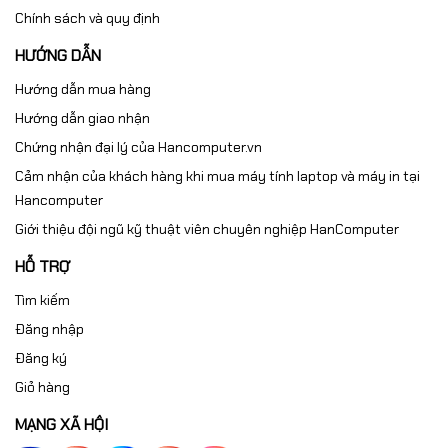
Chính sách và quy định
HƯỚNG DẪN
Hướng dẫn mua hàng
Hướng dẫn giao nhận
Chứng nhận đại lý của Hancomputer.vn
Cảm nhận của khách hàng khi mua máy tính laptop và máy in tại
Hancomputer
Giới thiệu đội ngũ kỹ thuật viên chuyên nghiệp HanComputer
HỖ TRỢ
Tìm kiếm
Đăng nhập
Đăng ký
Giỏ hàng
MẠNG XÃ HỘI