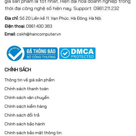
giá sản phẩm là tốt nhất, Hiện đại hoá doanh nghiệp trong
thời đại công nghệ số hiện nay. Support: 0961.211.232
Địa chỉ:
Số 20 Liền kề 11, Vạn Phúc, Hà Đông, Hà Nội.
Điện thoại:
0961 430 383
Email:
cskh@hancomputer.vn
CHÍNH SÁCH
Thông tin về giá sản phẩm
Chính sách thanh toán
Chính sách vận chuyển
Chính sách kiểm hàng
Chính sách đổi trả
Chính sách bảo hành
Chính sách bảo mật thông tin