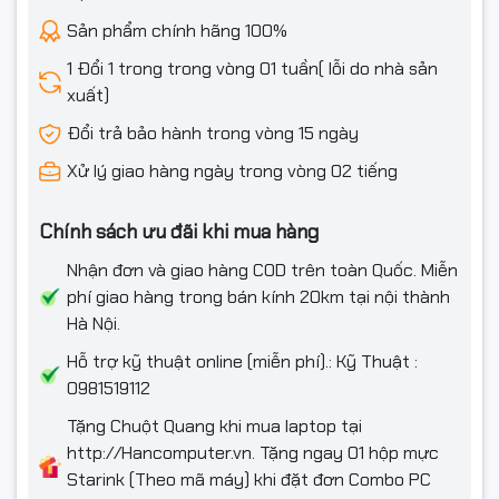
Sản phẩm chính hãng 100%
1 Đổi 1 trong trong vòng 01 tuần( lỗi do nhà sản
xuất)
Đổi trả bảo hành trong vòng 15 ngày
Xử lý giao hàng ngày trong vòng 02 tiếng
Chính sách ưu đãi khi mua hàng
Nhận đơn và giao hàng COD trên toàn Quốc. Miễn
phí giao hàng trong bán kính 20km tại nội thành
Hà Nội.
Hỗ trợ kỹ thuật online (miễn phí).: Kỹ Thuật :
0981519112
Tặng Chuột Quang khi mua laptop tại
http://Hancomputer.vn. Tặng ngay 01 hộp mực
Starink (Theo mã máy) khi đặt đơn Combo PC