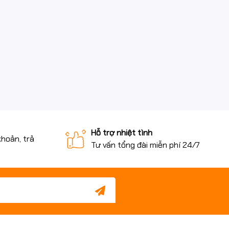
Hỗ trợ nhiệt tình
khoản, trả
Tư vấn tổng đài miễn phí 24/7