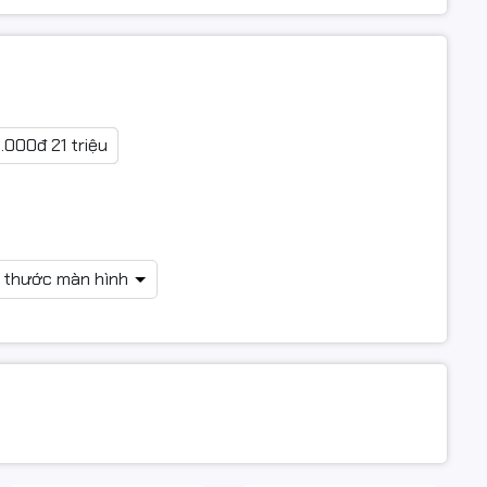
0.000đ 21 triệu
h thước màn hình