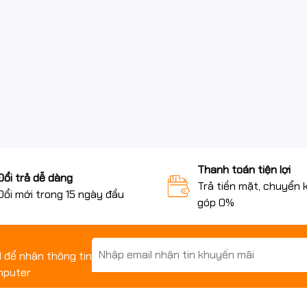
Thanh toán tiện lợi
Đổi trả dễ dàng
Trả tiền mặt, chuyển 
Đổi mới trong 15 ngày đầu
góp 0%
il để nhận thông tin
mputer