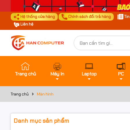
Hệ thống cửa hàng
Chính sách đổi trả hàng
Ti
Liên hệ
Trang chủ
Máy In
Laptop
PC
Trang chủ
Màn hình
Danh mục sản phẩm