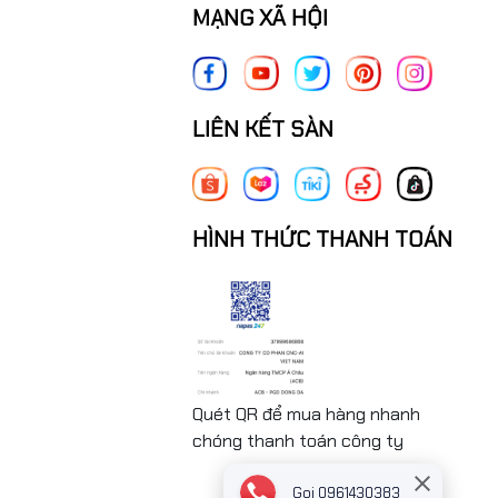
MẠNG XÃ HỘI
LIÊN KẾT SÀN
HÌNH THỨC THANH TOÁN
Quét QR để mua hàng nhanh
chóng thanh toán công ty
Gọi 0961430383