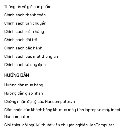
Thông tin về giá sản phẩm
Chính sách thanh toán
Chính sách vận chuyển
Chính sách kiểm hàng
Chính sách đổi trả
Chính sách bảo hành
Chính sách bảo mật thông tin
Chính sách và quy định
HƯỚNG DẪN
Hướng dẫn mua hàng
Hướng dẫn giao nhận
Chứng nhận đại lý của Hancomputer.vn
Cảm nhận của khách hàng khi mua máy tính laptop và máy in tại
Hancomputer
Giới thiệu đội ngũ kỹ thuật viên chuyên nghiệp HanComputer