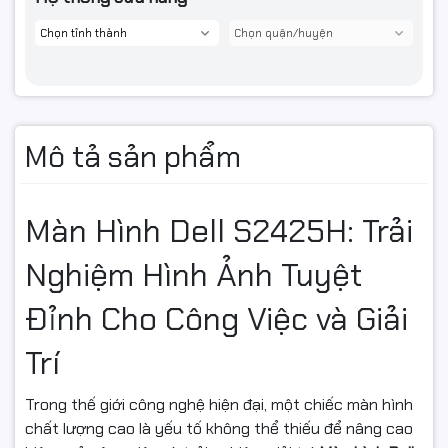
S2425H
để nâng tầm không gian làm việc và giải trí của bạn!
Mô tả sản phẩm
Màn Hình Dell S2425H: Trải
Nghiệm Hình Ảnh Tuyệt
Đỉnh Cho Công Việc và Giải
Trí
Trong thế giới công nghệ hiện đại, một chiếc màn hình
chất lượng cao là yếu tố không thể thiếu để nâng cao