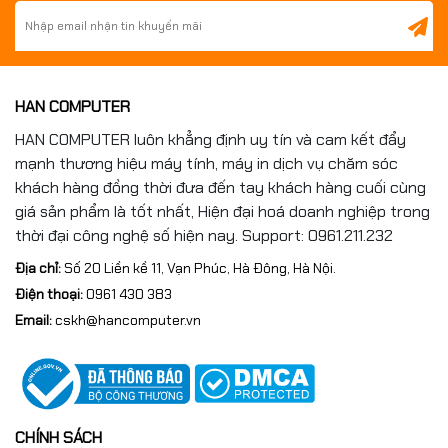
HAN COMPUTER
HAN COMPUTER luôn khẳng định uy tín và cam kết đẩy
mạnh thương hiệu máy tính, máy in dịch vụ chăm sóc
khách hàng đồng thời đưa đến tay khách hàng cuối cùng
giá sản phẩm là tốt nhất, Hiện đại hoá doanh nghiệp trong
thời đại công nghệ số hiện nay. Support: 0961.211.232
Địa chỉ:
Số 20 Liền kề 11, Vạn Phúc, Hà Đông, Hà Nội.
Điện thoại:
0961 430 383
Email:
cskh@hancomputer.vn
CHÍNH SÁCH