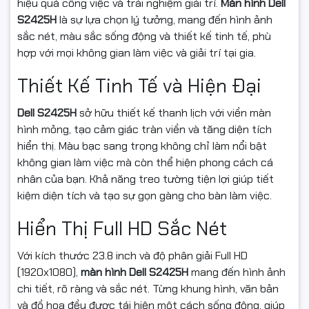
hiệu quả công việc và trải nghiệm giải trí.
Màn hình Dell
S2425H
là sự lựa chọn lý tưởng, mang đến hình ảnh
sắc nét, màu sắc sống động và thiết kế tinh tế, phù
hợp với mọi không gian làm việc và giải trí tại gia.
Thiết Kế Tinh Tế và Hiện Đại
Dell S2425H
sở hữu thiết kế thanh lịch với viền màn
hình mỏng, tạo cảm giác tràn viền và tăng diện tích
hiển thị. Màu bạc sang trọng không chỉ làm nổi bật
không gian làm việc mà còn thể hiện phong cách cá
nhân của bạn. Khả năng treo tường tiện lợi giúp tiết
kiệm diện tích và tạo sự gọn gàng cho bàn làm việc.
Hiển Thị Full HD Sắc Nét
Với kích thước 23.8 inch và độ phân giải Full HD
(1920x1080),
màn hình Dell S2425H
mang đến hình ảnh
chi tiết, rõ ràng và sắc nét. Từng khung hình, văn bản
và đồ họa đều được tái hiện một cách sống động, giúp