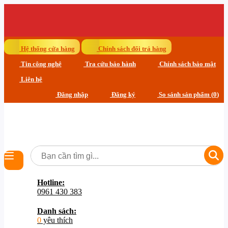
Hệ thống cửa hàng
Chính sách đổi trả hàng
Tin công nghệ
Tra cứu bảo hành
Chính sách bảo mật
Liên hệ
Đăng nhập
Đăng ký
So sánh sản phẩm (
0
)
Hotline:
0961 430 383
Danh sách:
0
yêu thích