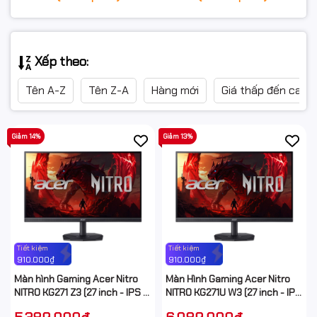
Xếp theo:
Tên A-Z
Tên Z-A
Hàng mới
Giá thấp đến cao
Giảm 14%
Giảm 13%
Tiết kiệm
Tiết kiệm
910.000₫
910.000₫
Màn hình Gaming Acer Nitro
Màn Hình Gaming Acer Nitro
NITRO KG271 Z3 (27 inch - IPS -
NITRO KG271U W3 (27 inch - IPS
280Hz - 0.5ms - FHD)
- 2K - 0.5 ms - 240Hz)