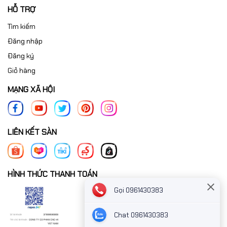
HỖ TRỢ
Tìm kiếm
Đăng nhập
Đăng ký
Giỏ hàng
MẠNG XÃ HỘI
LIÊN KẾT SÀN
HÌNH THỨC THANH TOÁN
Gọi 0961430383
Chat 0961430383