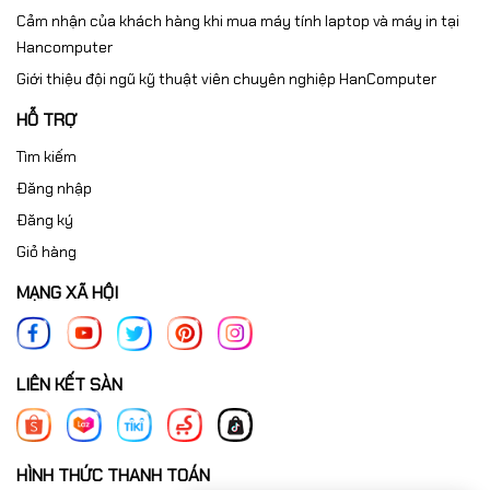
Cảm nhận của khách hàng khi mua máy tính laptop và máy in tại
Hancomputer
Giới thiệu đội ngũ kỹ thuật viên chuyên nghiệp HanComputer
HỖ TRỢ
Tìm kiếm
Đăng nhập
Đăng ký
Giỏ hàng
MẠNG XÃ HỘI
LIÊN KẾT SÀN
HÌNH THỨC THANH TOÁN