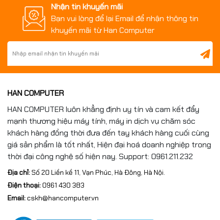
Nhận tin khuyến mãi
Bạn vui lòng để lại Email để nhận thông tin
khuyến mãi từ Han Computer
HAN COMPUTER
HAN COMPUTER luôn khẳng định uy tín và cam kết đẩy
mạnh thương hiệu máy tính, máy in dịch vụ chăm sóc
khách hàng đồng thời đưa đến tay khách hàng cuối cùng
giá sản phẩm là tốt nhất, Hiện đại hoá doanh nghiệp trong
thời đại công nghệ số hiện nay. Support: 0961.211.232
Địa chỉ:
Số 20 Liền kề 11, Vạn Phúc, Hà Đông, Hà Nội.
Điện thoại:
0961 430 383
Email:
cskh@hancomputer.vn