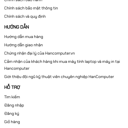
Chính sách bảo mật thông tin
Chính sách và quy định
HƯỚNG DẪN
Hướng dẫn mua hàng
Hướng dẫn giao nhận
Chứng nhận đại lý của Hancomputer.vn
Cảm nhận của khách hàng khi mua máy tính laptop và máy in tại
Hancomputer
Giới thiệu đội ngũ kỹ thuật viên chuyên nghiệp HanComputer
HỖ TRỢ
Tìm kiếm
Đăng nhập
Đăng ký
Giỏ hàng