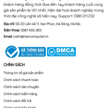
khách hàng đồng thời đưa đến tay khách hàng cuối cùng
giá sản phẩm là tốt nhất, Hiện đại hoá doanh nghiệp trong
thời đại công nghệ số hiện nay. Support: 0961.211.232
Địa chỉ:
Số 20 Liền kề 11, Vạn Phúc, Hà Đông, Hà Nội.
Điện thoại:
0961 430 383
Email:
cskh@hancomputer.vn
CHÍNH SÁCH
Thông tin về giá sản phẩm
Chính sách thanh toán
Chính sách vận chuyển
Chính sách kiểm hàng
Chính sách đổi trả
Chính sách bảo hành