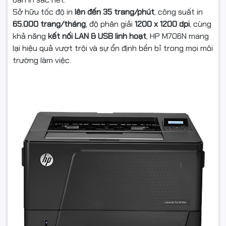
Sở hữu tốc độ in
lên đến 35 trang/phút
, công suất in
65.000 trang/tháng
, độ phân giải
1200 x 1200 dpi
, cùng
khả năng
kết nối LAN & USB linh hoạt
, HP M706N mang
lại hiệu quả vượt trội và sự ổn định bền bỉ trong mọi môi
trường làm việc.