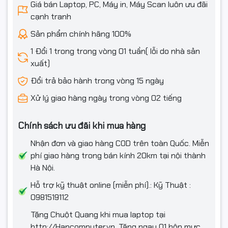
Giá bán Laptop, PC, Máy in, Máy Scan luôn ưu đãi
cạnh tranh
Sản phẩm chính hãng 100%
1 Đổi 1 trong trong vòng 01 tuần( lỗi do nhà sản
xuất)
Đổi trả bảo hành trong vòng 15 ngày
Xử lý giao hàng ngày trong vòng 02 tiếng
Chính sách ưu đãi khi mua hàng
Nhận đơn và giao hàng COD trên toàn Quốc. Miễn
phí giao hàng trong bán kính 20km tại nội thành
Hà Nội.
Hỗ trợ kỹ thuật online (miễn phí).: Kỹ Thuật :
0981519112
Tặng Chuột Quang khi mua laptop tại
http://Hancomputer.vn. Tặng ngay 01 hộp mực