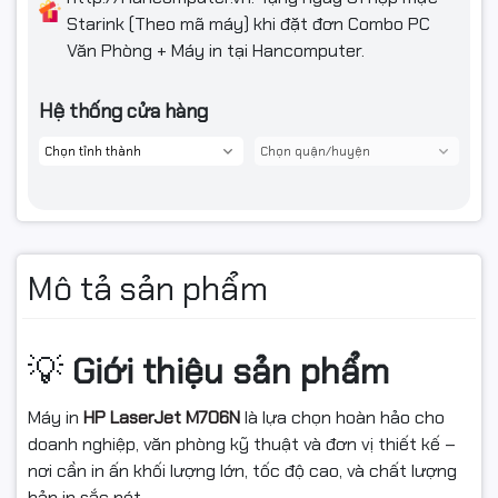
Starink (Theo mã máy) khi đặt đơn Combo PC
Văn Phòng + Máy in tại Hancomputer.
Hệ thống cửa hàng
Mô tả sản phẩm
Giới thiệu sản phẩm
💡
Máy in
HP LaserJet M706N
là lựa chọn hoàn hảo cho
doanh nghiệp, văn phòng kỹ thuật và đơn vị thiết kế –
nơi cần in ấn khối lượng lớn, tốc độ cao, và chất lượng
bản in sắc nét.