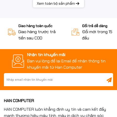
Xem toàn bộ sản phẩm
Giao hàng toàn quốc
Đổi trả dễ dàng
Giao hàng trước trả
Đổi mới trong 15 n
tiền sau COD
đầu
Nhận tin khuyến mãi
Bạn vui lòng để lại Email để nhận thông tin
khuyến mãi từ Han Computer
HAN COMPUTER
HAN COMPUTER luôn khẳng định uy tín và cam kết đẩy
mạnh thương hiệu máy tính, máy in dịch vụ chăm sóc