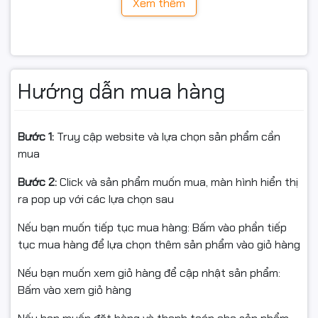
Xem thêm
Bề mặt nhám chống bám bụi, bảng điều khiển được bố
trí khoa học, dễ thao tác và thân thiện với người dùng.
Hướng dẫn mua hàng
Bước 1:
Truy cập website và lựa chọn sản phẩm cần
mua
Bước 2:
Click và sản phẩm muốn mua, màn hình hiển thị
ra pop up với các lựa chọn sau
Nếu bạn muốn tiếp tục mua hàng: Bấm vào phần tiếp
tục mua hàng để lựa chọn thêm sản phẩm vào giỏ hàng
Nếu bạn muốn xem giỏ hàng để cập nhật sản phẩm:
Bấm vào xem giỏ hàng