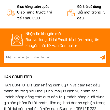
Giao hàng toàn quốc
Đổi trả dễ dàng
Giao hàng trước trả
Đổi mới trong 15 n
tiền sau COD
đầu
Nhận tin khuyến mãi
Bạn vui lòng để lại Email để nhận thông tin
khuyến mãi từ Han Computer
HAN COMPUTER
HAN COMPUTER luôn khẳng định uy tín và cam kết đẩy
mạnh thương hiệu máy tính, máy in dịch vụ chăm sóc
khách hàng đồng thời đưa đến tay khách hàng cuối cùng
giá sản phẩm là tốt nhất, Hiện đại hoá doanh nghiệp trong
thời đại công nghệ số hiện nay. Support: 0961.211.232