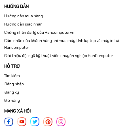
HƯỚNG DẪN
Hướng dẫn mua hàng
Hướng dẫn giao nhận
Chứng nhận đại lý của Hancomputer.vn
Cảm nhận của khách hàng khi mua máy tính laptop và máy in tại
Hancomputer
Giới thiệu đội ngũ kỹ thuật viên chuyên nghiệp HanComputer
HỖ TRỢ
Tìm kiếm
Đăng nhập
Đăng ký
Giỏ hàng
MẠNG XÃ HỘI