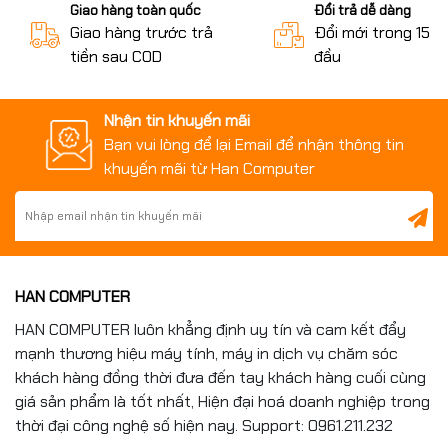
Giao hàng toàn quốc
Đổi trả dễ dàng
Giao hàng trước trả
Đổi mới trong 15 n
tiền sau COD
đầu
Nhận tin khuyến mãi
Bạn vui lòng để lại Email để nhận thông tin
khuyến mãi từ Han Computer
HAN COMPUTER
HAN COMPUTER luôn khẳng định uy tín và cam kết đẩy
mạnh thương hiệu máy tính, máy in dịch vụ chăm sóc
khách hàng đồng thời đưa đến tay khách hàng cuối cùng
giá sản phẩm là tốt nhất, Hiện đại hoá doanh nghiệp trong
thời đại công nghệ số hiện nay. Support: 0961.211.232