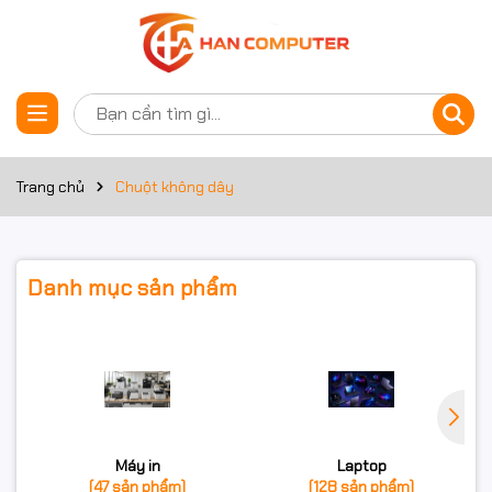
Trang chủ
Chuột không dây
Danh mục sản phẩm
Máy in
Laptop
(47 sản phẩm)
(128 sản phẩm)