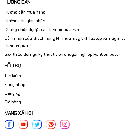
HƯỚNG DẪN
Hướng dẫn mua hàng
Hướng dẫn giao nhận
Chứng nhận đại lý của Hancomputer.vn
Cảm nhận của khách hàng khi mua máy tính laptop và máy in tại
Hancomputer
Giới thiệu đội ngũ kỹ thuật viên chuyên nghiệp HanComputer
HỖ TRỢ
Tìm kiếm
Đăng nhập
Đăng ký
Giỏ hàng
MẠNG XÃ HỘI