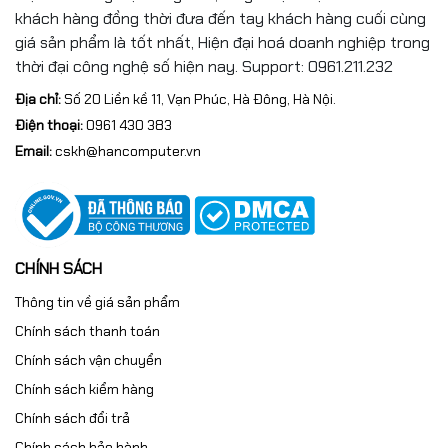
khách hàng đồng thời đưa đến tay khách hàng cuối cùng
giá sản phẩm là tốt nhất, Hiện đại hoá doanh nghiệp trong
thời đại công nghệ số hiện nay. Support: 0961.211.232
Địa chỉ:
Số 20 Liền kề 11, Vạn Phúc, Hà Đông, Hà Nội.
Điện thoại:
0961 430 383
Email:
cskh@hancomputer.vn
CHÍNH SÁCH
Thông tin về giá sản phẩm
Chính sách thanh toán
Chính sách vận chuyển
Chính sách kiểm hàng
Chính sách đổi trả
Chính sách bảo hành