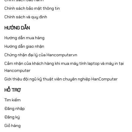
Chính sách bảo mật thông tin
Chính sách và quy định
HƯỚNG DẪN
Hướng dẫn mua hàng
Hướng dẫn giao nhận
Chứng nhận đại lý của Hancomputer.vn
Cảm nhận của khách hàng khi mua máy tính laptop và máy in tại
Hancomputer
Giới thiệu đội ngũ kỹ thuật viên chuyên nghiệp HanComputer
HỖ TRỢ
Tìm kiếm
Đăng nhập
Đăng ký
Giỏ hàng