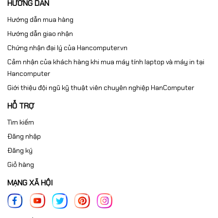
HƯỚNG DẪN
Hướng dẫn mua hàng
Hướng dẫn giao nhận
Chứng nhận đại lý của Hancomputer.vn
Cảm nhận của khách hàng khi mua máy tính laptop và máy in tại
Hancomputer
Giới thiệu đội ngũ kỹ thuật viên chuyên nghiệp HanComputer
HỖ TRỢ
Tìm kiếm
Đăng nhập
Đăng ký
Giỏ hàng
MẠNG XÃ HỘI