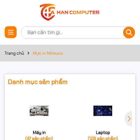
Trang chủ
Mực in Mitsuco
Danh mục sản phẩm
Máy in
Laptop
(47 sản phẩm)
(128 sản phẩm)