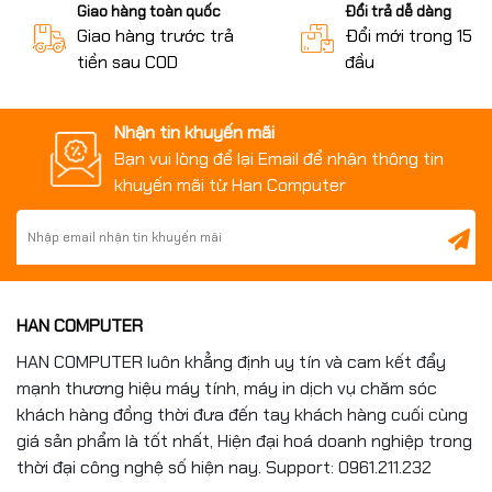
Giao hàng toàn quốc
Đổi trả dễ dàng
Giao hàng trước trả
Đổi mới trong 15 n
tiền sau COD
đầu
Nhận tin khuyến mãi
Bạn vui lòng để lại Email để nhận thông tin
khuyến mãi từ Han Computer
HAN COMPUTER
HAN COMPUTER luôn khẳng định uy tín và cam kết đẩy
mạnh thương hiệu máy tính, máy in dịch vụ chăm sóc
khách hàng đồng thời đưa đến tay khách hàng cuối cùng
giá sản phẩm là tốt nhất, Hiện đại hoá doanh nghiệp trong
thời đại công nghệ số hiện nay. Support: 0961.211.232