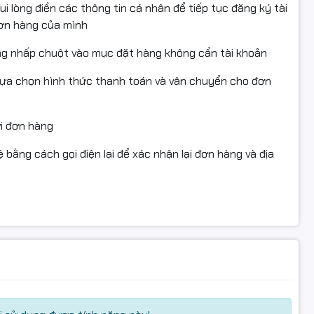
i lòng điền các thông tin cá nhân để tiếp tục đăng ký tài
đơn hàng của mình
ng nhấp chuột vào mục đặt hàng không cần tài khoản
lựa chọn hình thức thanh toán và vận chuyển cho đơn
ửi đơn hàng
 bằng cách gọi điện lại để xác nhận lại đơn hàng và địa