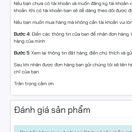
Nếu bạn chưa có tài khoản và muốn đăng ký tài khoản vu
khoản. Khi có tài khoản bạn sẽ dễ dàng theo dõi được 
Nếu bạn muốn mua hàng mà không cần tài khoản vui lò
Bước 4:
Điền các thông tin của bạn để nhận đơn hàng, 
hàng của mình
Bước 5:
Xem lại thông tin đặt hàng, điền chú thích và g
Sau khi nhận được đơn hàng bạn gửi chúng tôi sẽ liên hệ
chỉ của bạn.
Trân trọng cảm ơn.
Đánh giá sản phẩm