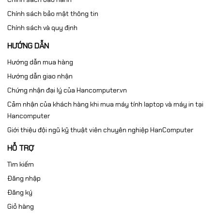
Chính sách bảo mật thông tin
Chính sách và quy định
HƯỚNG DẪN
Hướng dẫn mua hàng
Hướng dẫn giao nhận
Chứng nhận đại lý của Hancomputer.vn
Cảm nhận của khách hàng khi mua máy tính laptop và máy in tại
Hancomputer
Giới thiệu đội ngũ kỹ thuật viên chuyên nghiệp HanComputer
HỖ TRỢ
Tìm kiếm
Đăng nhập
Đăng ký
Giỏ hàng