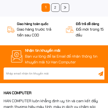
1
2
Giao hàng toàn quốc
Đổi trả dễ dàng
Giao hàng trước trả
Đổi mới trong 15 n
tiền sau COD
đầu
Nhận tin khuyến mãi
Bạn vui lòng để lại Email để nhận thông tin
khuyến mãi từ Han Computer
HAN COMPUTER
HAN COMPUTER luôn khẳng định uy tín và cam kết đẩy
mạnh thương hiệu máy tính, máy in dịch vụ chăm sóc