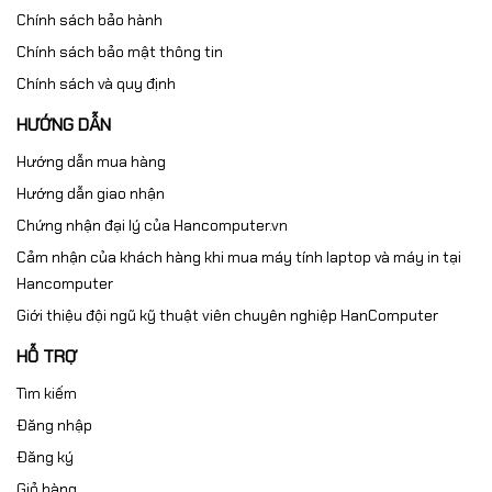
Chính sách bảo hành
Chính sách bảo mật thông tin
Chính sách và quy định
HƯỚNG DẪN
Hướng dẫn mua hàng
Hướng dẫn giao nhận
Chứng nhận đại lý của Hancomputer.vn
Cảm nhận của khách hàng khi mua máy tính laptop và máy in tại
Hancomputer
Giới thiệu đội ngũ kỹ thuật viên chuyên nghiệp HanComputer
HỖ TRỢ
Tìm kiếm
Đăng nhập
Đăng ký
Giỏ hàng