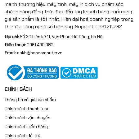
mạnh thương hiệu máy tính, máy in dịch vụ chăm sóc
khách hàng đồng thời đưa đến tay khách hàng cuối cùng
giá sản phẩm là tốt nhất, Hiện đại hoá doanh nghiệp trong
thời đại công nghệ số hiện nay. Support: 0961.211.232
Địa chỉ:
Số 20 Liền kề 11, Vạn Phúc, Hà Đông, Hà Nội.
Điện thoại:
0961 430 383
Email:
cskh@hancomputer.vn
CHÍNH SÁCH
Thông tin về giá sản phẩm
Chính sách thanh toán
Chính sách vận chuyển
Chính sách kiểm hàng
Chính sách đổi trả