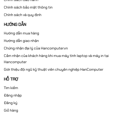
Chính sách bảo mật thông tin
Chính sách và quy định
HƯỚNG DẪN
Hướng dẫn mua hàng
Hướng dẫn giao nhận
Chứng nhận đại lý của Hancomputer.vn
Cảm nhận của khách hàng khi mua máy tính laptop và máy in tại
Hancomputer
Giới thiệu đội ngũ kỹ thuật viên chuyên nghiệp HanComputer
HỖ TRỢ
Tìm kiếm
Đăng nhập
Đăng ký
Giỏ hàng