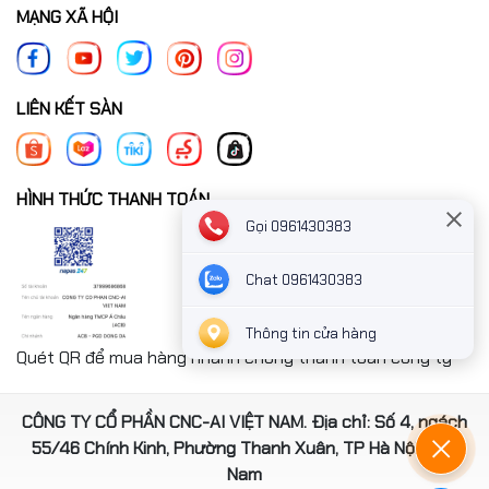
MẠNG XÃ HỘI
LIÊN KẾT SÀN
HÌNH THỨC THANH TOÁN
Gọi 0961430383
Chat 0961430383
Thông tin cửa hàng
Quét QR để mua hàng nhanh chóng thanh toán công ty
CÔNG TY CỔ PHẦN CNC-AI VIỆT NAM. Địa chỉ: Số 4, ngách
55/46 Chính Kinh, Phường Thanh Xuân, TP Hà Nội, Việt
Nam