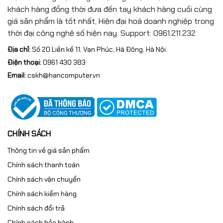
khách hàng đồng thời đưa đến tay khách hàng cuối cùng
giá sản phẩm là tốt nhất, Hiện đại hoá doanh nghiệp trong
thời đại công nghệ số hiện nay. Support: 0961.211.232
Địa chỉ:
Số 20 Liền kề 11, Vạn Phúc, Hà Đông, Hà Nội.
Điện thoại:
0961 430 383
Email:
cskh@hancomputer.vn
CHÍNH SÁCH
Thông tin về giá sản phẩm
Chính sách thanh toán
Chính sách vận chuyển
Chính sách kiểm hàng
Chính sách đổi trả
Chính sách bảo hành