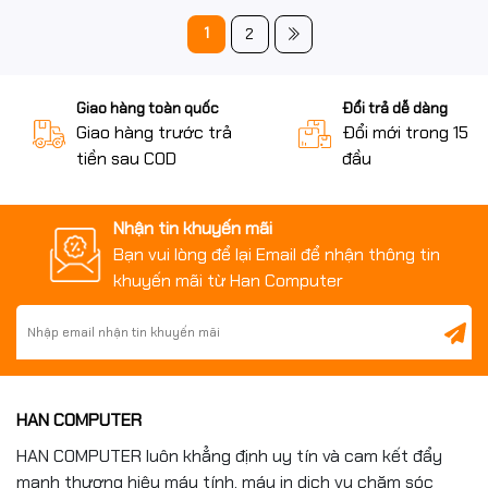
1
2
Giao hàng toàn quốc
Đổi trả dễ dàng
Giao hàng trước trả
Đổi mới trong 15 n
tiền sau COD
đầu
Nhận tin khuyến mãi
Bạn vui lòng để lại Email để nhận thông tin
khuyến mãi từ Han Computer
HAN COMPUTER
HAN COMPUTER luôn khẳng định uy tín và cam kết đẩy
mạnh thương hiệu máy tính, máy in dịch vụ chăm sóc