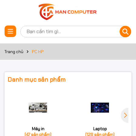
Trang chủ
PC HP
Danh mục sản phẩm
Máy in
Laptop
(47 sản phẩm)
(128 sản phẩm)