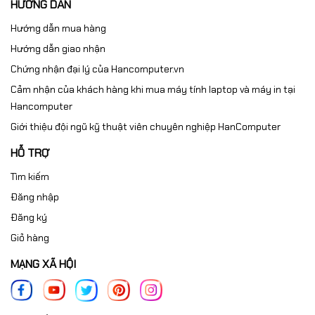
HƯỚNG DẪN
Hướng dẫn mua hàng
Hướng dẫn giao nhận
Chứng nhận đại lý của Hancomputer.vn
Cảm nhận của khách hàng khi mua máy tính laptop và máy in tại
Hancomputer
Giới thiệu đội ngũ kỹ thuật viên chuyên nghiệp HanComputer
HỖ TRỢ
Tìm kiếm
Đăng nhập
Đăng ký
Giỏ hàng
MẠNG XÃ HỘI