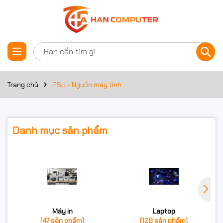
Trang chủ
PSU - Nguồn máy tính
Danh mục sản phẩm
Máy in
Laptop
(47 sản phẩm)
(128 sản phẩm)