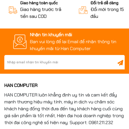
Giao hàng toàn quốc
Đổi trả dễ dàng
Giao hàng trước trả
Đổi mới trong 15 n
tiền sau COD
đầu
Nhận tin khuyến mãi
Bạn vui lòng để lại Email để nhận thông tin
khuyến mãi từ Han Computer
HAN COMPUTER
HAN COMPUTER luôn khẳng định uy tín và cam kết đẩy
mạnh thương hiệu máy tính, máy in dịch vụ chăm sóc
khách hàng đồng thời đưa đến tay khách hàng cuối cùng
giá sản phẩm là tốt nhất, Hiện đại hoá doanh nghiệp trong
thời đại công nghệ số hiện nay. Support: 0961.211.232