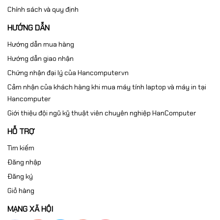
Chính sách và quy định
HƯỚNG DẪN
Hướng dẫn mua hàng
Hướng dẫn giao nhận
Chứng nhận đại lý của Hancomputer.vn
Cảm nhận của khách hàng khi mua máy tính laptop và máy in tại
Hancomputer
Giới thiệu đội ngũ kỹ thuật viên chuyên nghiệp HanComputer
HỖ TRỢ
Tìm kiếm
Đăng nhập
Đăng ký
Giỏ hàng
MẠNG XÃ HỘI