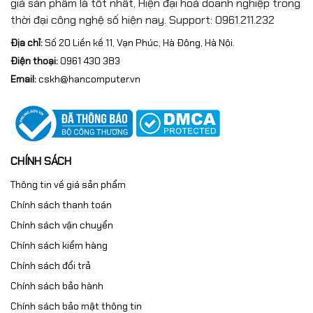
giá sản phẩm là tốt nhất, Hiện đại hoá doanh nghiệp trong
thời đại công nghệ số hiện nay. Support: 0961.211.232
Địa chỉ:
Số 20 Liền kề 11, Vạn Phúc, Hà Đông, Hà Nội.
Điện thoại:
0961 430 383
Email:
cskh@hancomputer.vn
CHÍNH SÁCH
Thông tin về giá sản phẩm
Chính sách thanh toán
Chính sách vận chuyển
Chính sách kiểm hàng
Chính sách đổi trả
Chính sách bảo hành
Chính sách bảo mật thông tin