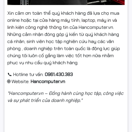
Xin cảm ơn toàn thể quý khách hàng đã lựa chọ mua
online hoặc tại
cửa hàng máy tính, laptop, máy in và
linh kiện công nghệ thông tin
của Hancomputer.vn.
Những cảm nhận đóng góp ý kiến từ quý khách hàng
cá nhân, sinh viên học tập nghiên cứu hay các văn
phòng , doanh nghiệp trên toàn quốc là động lực giúp
chúng tôi luôn cố gắng làm việc tốt hơn nữa nhằm
phục vụ nhu cầu quý khách hàng.
📞 Hotline tư vấn:
0961.430.383
🌐 Website:
Hancomputer.vn
"Hancomputer.vn – Đồng hành cùng học tập, công việc
và sự phát triển của doanh nghiệp."