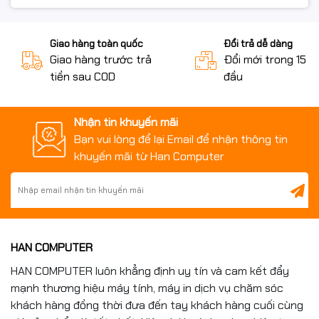
Giao hàng toàn quốc
Đổi trả dễ dàng
Giao hàng trước trả
Đổi mới trong 15 n
tiền sau COD
đầu
Nhận tin khuyến mãi
Bạn vui lòng để lại Email để nhận thông tin
khuyến mãi từ Han Computer
HAN COMPUTER
HAN COMPUTER luôn khẳng định uy tín và cam kết đẩy
mạnh thương hiệu máy tính, máy in dịch vụ chăm sóc
khách hàng đồng thời đưa đến tay khách hàng cuối cùng