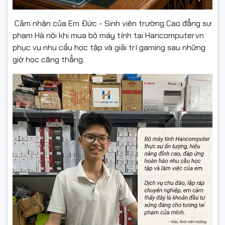
Cảm nhận của Em Đức - Sinh viên trường Cao đẳng sư
phạm Hà nội khi mua
bộ máy tính
tại Hancomputer.vn
phục vụ nhu cầu học tập và giải trí gaming sau những
giờ học căng thẳng.