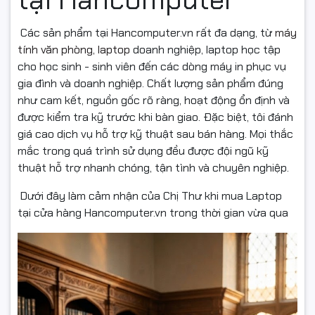
Các sản phẩm tại Hancomputer.vn rất đa dạng, từ
máy
tính văn phòng, laptop
doanh nghiệp, laptop học tập
cho học sinh - sinh viên đến các dòng máy in phục vụ
gia đình và doanh nghiệp. Chất lượng sản phẩm đúng
như cam kết, nguồn gốc rõ ràng, hoạt động ổn định và
được kiểm tra kỹ trước khi bàn giao. Đặc biệt, tôi đánh
giá cao dịch vụ hỗ trợ kỹ thuật sau bán hàng. Mọi thắc
mắc trong quá trình sử dụng đều được đội ngũ kỹ
thuật hỗ trợ nhanh chóng, tận tình và chuyên nghiệp.
Dưới đây làm cảm nhận của Chị Thư khi mua Laptop
tại cửa hàng Hancomputer.vn trong thời gian vừa qua