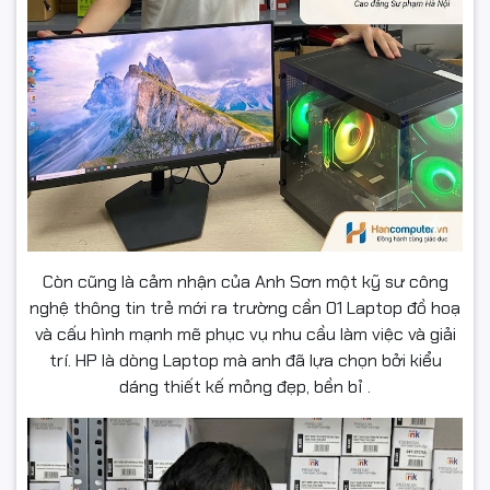
Còn cũng là cảm nhận của Anh Sơn một kỹ sư công
nghệ thông tin trẻ mới ra trường cần 01 Laptop đồ hoạ
và cấu hình mạnh mẽ phục vụ nhu cầu làm việc và giải
trí. HP là dòng Laptop mà anh đã lựa chọn bởi kiểu
dáng thiết kế mỏng đẹp, bền bỉ .