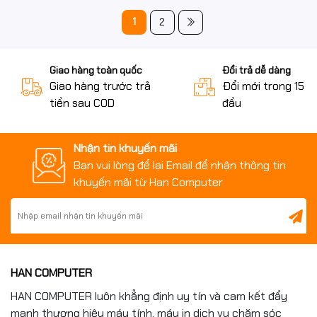
1
2
Giao hàng toàn quốc
Đổi trả dễ dàng
Giao hàng trước trả
Đổi mới trong 15 n
tiền sau COD
đầu
Nhận tin khuyến mãi
Bạn vui lòng để lại Email để nhận thông tin
khuyến mãi từ Han Computer
HAN COMPUTER
HAN COMPUTER luôn khẳng định uy tín và cam kết đẩy
mạnh thương hiệu máy tính, máy in dịch vụ chăm sóc