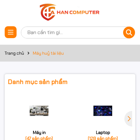
Trang chủ
Máy huỷ tài liệu
Danh mục sản phẩm
Máy in
Laptop
(47 sản phẩm)
(128 sản phẩm)