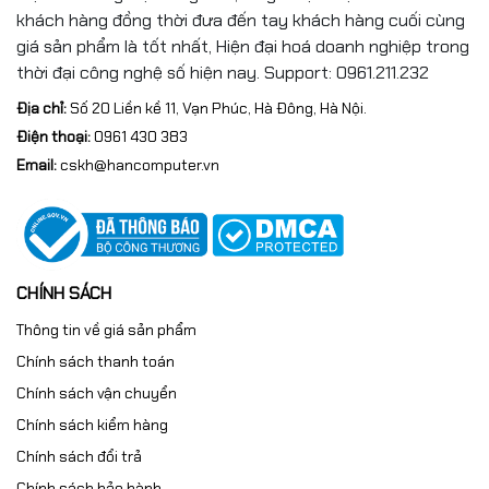
khách hàng đồng thời đưa đến tay khách hàng cuối cùng
giá sản phẩm là tốt nhất, Hiện đại hoá doanh nghiệp trong
thời đại công nghệ số hiện nay. Support: 0961.211.232
Địa chỉ:
Số 20 Liền kề 11, Vạn Phúc, Hà Đông, Hà Nội.
Điện thoại:
0961 430 383
Email:
cskh@hancomputer.vn
CHÍNH SÁCH
Thông tin về giá sản phẩm
Chính sách thanh toán
Chính sách vận chuyển
Chính sách kiểm hàng
Chính sách đổi trả
Chính sách bảo hành