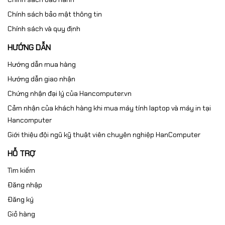
Chính sách bảo mật thông tin
Chính sách và quy định
HƯỚNG DẪN
Hướng dẫn mua hàng
Hướng dẫn giao nhận
Chứng nhận đại lý của Hancomputer.vn
Cảm nhận của khách hàng khi mua máy tính laptop và máy in tại
Hancomputer
Giới thiệu đội ngũ kỹ thuật viên chuyên nghiệp HanComputer
HỖ TRỢ
Tìm kiếm
Đăng nhập
Đăng ký
Giỏ hàng