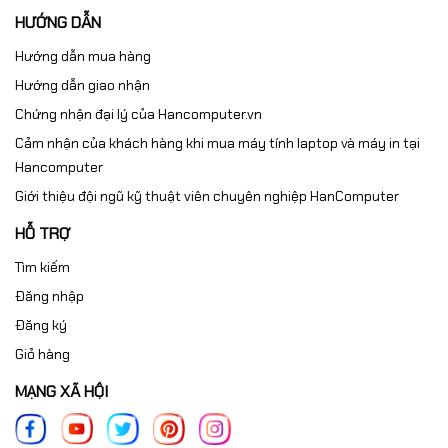
HƯỚNG DẪN
Hướng dẫn mua hàng
Hướng dẫn giao nhận
Chứng nhận đại lý của Hancomputer.vn
Cảm nhận của khách hàng khi mua máy tính laptop và máy in tại
Hancomputer
Giới thiệu đội ngũ kỹ thuật viên chuyên nghiệp HanComputer
HỖ TRỢ
Tìm kiếm
Đăng nhập
Đăng ký
Giỏ hàng
MẠNG XÃ HỘI