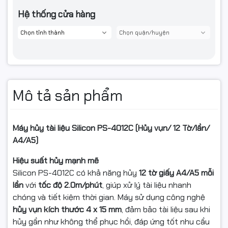
Hệ thống cửa hàng
Mô tả sản phẩm
Máy hủy tài liệu Silicon PS-4012C (Hủy vụn/ 12 Tờ/lần/
A4/A5)
Hiệu suất hủy mạnh mẽ
Silicon PS-4012C có khả năng hủy
12 tờ giấy A4/A5 mỗi
lần
với
tốc độ 2.0m/phút
, giúp xử lý tài liệu nhanh
chóng và tiết kiệm thời gian. Máy sử dụng công nghệ
hủy vụn kích thước 4 x 15 mm
, đảm bảo tài liệu sau khi
hủy gần như không thể phục hồi, đáp ứng tốt nhu cầu