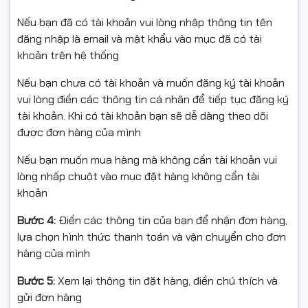
📞 Hotline tư vấn & báo giá tốt nhất: 0961.430.383
Nếu bạn đã có tài khoản vui lòng nhập thông tin tên
🌐 Website:
Hancomputer.vn
đăng nhập là email và mật khẩu vào mục đã có tài
khoản trên hệ thống
Nếu bạn chưa có tài khoản và muốn đăng ký tài khoản
vui lòng điền các thông tin cá nhân để tiếp tục đăng ký
tài khoản. Khi có tài khoản bạn sẽ dễ dàng theo dõi
được đơn hàng của mình
Nếu bạn muốn mua hàng mà không cần tài khoản vui
lòng nhấp chuột vào mục đặt hàng không cần tài
khoản
Bước 4:
Điền các thông tin của bạn để nhận đơn hàng,
lựa chọn hình thức thanh toán và vận chuyển cho đơn
hàng của mình
Bước 5:
Xem lại thông tin đặt hàng, điền chú thích và
gửi đơn hàng