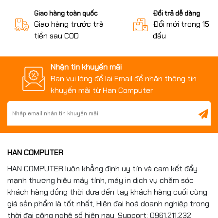
Giao hàng toàn quốc
Đổi trả dễ dàng
Giao hàng trước trả
Đổi mới trong 15 n
tiền sau COD
đầu
Nhận tin khuyến mãi
Bạn vui lòng để lại Email để nhận thông tin
khuyến mãi từ Han Computer
HAN COMPUTER
HAN COMPUTER luôn khẳng định uy tín và cam kết đẩy
mạnh thương hiệu máy tính, máy in dịch vụ chăm sóc
khách hàng đồng thời đưa đến tay khách hàng cuối cùng
giá sản phẩm là tốt nhất, Hiện đại hoá doanh nghiệp trong
thời đại công nghệ số hiện nay. Support: 0961.211.232