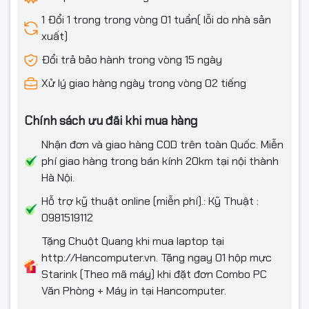
1 Đổi 1 trong trong vòng 01 tuần( lỗi do nhà sản
xuất)
Đổi trả bảo hành trong vòng 15 ngày
Xử lý giao hàng ngày trong vòng 02 tiếng
Chính sách ưu đãi khi mua hàng
Nhận đơn và giao hàng COD trên toàn Quốc. Miễn
phí giao hàng trong bán kính 20km tại nội thành
Hà Nội.
Hỗ trợ kỹ thuật online (miễn phí).: Kỹ Thuật :
0981519112
Tặng Chuột Quang khi mua laptop tại
http://Hancomputer.vn. Tặng ngay 01 hộp mực
Starink (Theo mã máy) khi đặt đơn Combo PC
Văn Phòng + Máy in tại Hancomputer.