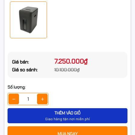
7.250.000₫
Giá bán:
Giá so sánh:
10.100.000₫
Số lượng:
THÊM VÀO GIỎ
Giao hàng tận nơi miễn phí
MUA NGAY