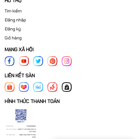
HỖ TRỢ
Tìm kiếm
Đăng nhập
Đăng ký
Giỏ hàng
MẠNG XÃ HỘI
LIÊN KẾT SÀN
HÌNH THỨC THANH TOÁN