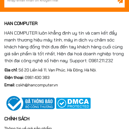
HAN COMPUTER
HAN COMPUTER luôn khẳng định uy tín và cam kết đẩy
mạnh thương hiệu máy tính, máy in dịch vụ chăm sóc
khách hàng đồng thời đưa đến tay khách hàng cuối cùng
giá sản phẩm là tốt nhất, Hiện đại hoá doanh nghiệp trong
thời đại công nghệ số hiện nay. Support: 0961.211.232
Địa chỉ:
Số 20 Liền kề 11, Vạn Phúc, Hà Đông, Hà Nội.
Điện thoại:
0961 430 383
Email:
cskh@hancomputer.vn
CHÍNH SÁCH
Thông tin về giá sản phẩm