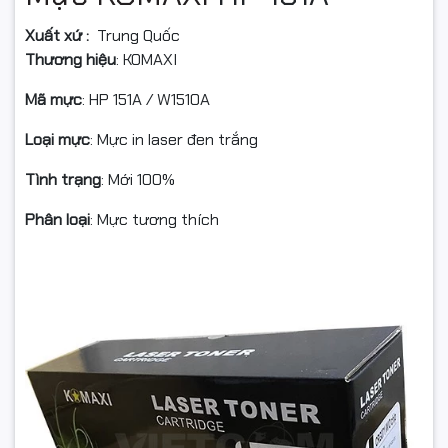
Xuất xứ :
Trung Quốc
Thương hiệu
: KOMAXI
Mã mực
: HP 151A / W1510A
Loại mực
: Mực in laser đen trắng
Tình trạng
: Mới 100%
Phân loại
: Mực tương thích