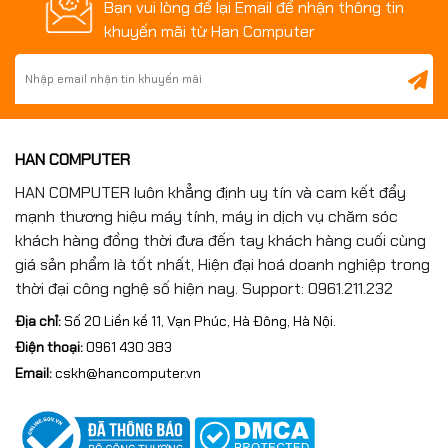
Bạn vui lòng để lại Email để nhận thông tin
khuyến mãi từ Han Computer
HAN COMPUTER
HAN COMPUTER luôn khẳng định uy tín và cam kết đẩy
mạnh thương hiệu máy tính, máy in dịch vụ chăm sóc
khách hàng đồng thời đưa đến tay khách hàng cuối cùng
giá sản phẩm là tốt nhất, Hiện đại hoá doanh nghiệp trong
thời đại công nghệ số hiện nay. Support: 0961.211.232
Địa chỉ:
Số 20 Liền kề 11, Vạn Phúc, Hà Đông, Hà Nội.
Điện thoại:
0961 430 383
Email:
cskh@hancomputer.vn