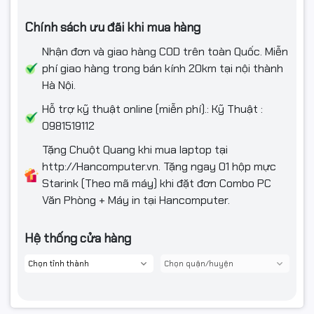
Chính sách ưu đãi khi mua hàng
Nhận đơn và giao hàng COD trên toàn Quốc. Miễn
phí giao hàng trong bán kính 20km tại nội thành
Hà Nội.
Hỗ trợ kỹ thuật online (miễn phí).: Kỹ Thuật :
0981519112
Tặng Chuột Quang khi mua laptop tại
http://Hancomputer.vn. Tặng ngay 01 hộp mực
Starink (Theo mã máy) khi đặt đơn Combo PC
Văn Phòng + Máy in tại Hancomputer.
Hệ thống cửa hàng