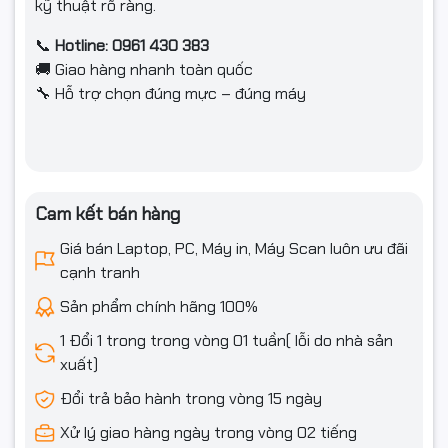
🔧 Hỗ trợ chọn đúng mực – đúng máy
kỹ thuật rõ ràng.
📞
Hotline: 0961 430 383
🚚 Giao hàng nhanh toàn quốc
🔧 Hỗ trợ chọn đúng mực – đúng máy
Cam kết bán hàng
Giá bán Laptop, PC, Máy in, Máy Scan luôn ưu đãi
cạnh tranh
Sản phẩm chính hãng 100%
1 Đổi 1 trong trong vòng 01 tuần( lỗi do nhà sản
xuất)
Đổi trả bảo hành trong vòng 15 ngày
Xử lý giao hàng ngày trong vòng 02 tiếng