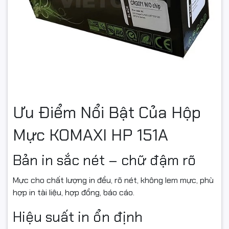
Ưu Điểm Nổi Bật Của Hộp
Mực KOMAXI HP 151A
Bản in sắc nét – chữ đậm rõ
Mực cho chất lượng in đều, rõ nét, không lem mực, phù
hợp in tài liệu, hợp đồng, báo cáo.
Hiệu suất in ổn định