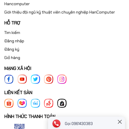
Hancomputer
Giới thiệu đội ngũ kỹ thuật viên chuyên nghiệp HanComputer
HỖ TRỢ
Tìm kiếm
Đăng nhập
Đăng ký
Giỏ hàng
MẠNG XÃ HỘI
LIÊN KẾT SÀN
HÌNH THỨC THANH TOÁN
Gọi 0961430383