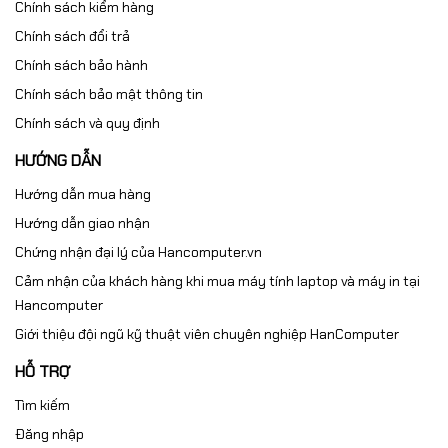
Chính sách kiểm hàng
Chính sách đổi trả
Chính sách bảo hành
Chính sách bảo mật thông tin
Chính sách và quy định
HƯỚNG DẪN
Hướng dẫn mua hàng
Hướng dẫn giao nhận
Chứng nhận đại lý của Hancomputer.vn
Cảm nhận của khách hàng khi mua máy tính laptop và máy in tại
Hancomputer
Giới thiệu đội ngũ kỹ thuật viên chuyên nghiệp HanComputer
HỖ TRỢ
Tìm kiếm
Đăng nhập