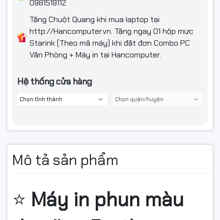
0981519112
Tặng Chuột Quang khi mua laptop tại
http://Hancomputer.vn. Tặng ngay 01 hộp mực
Starink (Theo mã máy) khi đặt đơn Combo PC
Văn Phòng + Máy in tại Hancomputer.
Hệ thống cửa hàng
Mô tả sản phẩm
⭐
Máy in phun màu