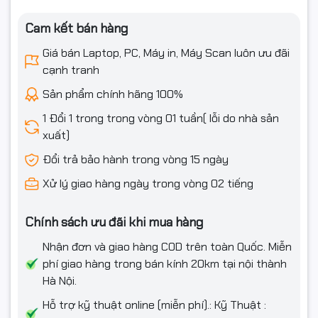
Cam kết bán hàng
Giá bán Laptop, PC, Máy in, Máy Scan luôn ưu đãi
cạnh tranh
Sản phẩm chính hãng 100%
1 Đổi 1 trong trong vòng 01 tuần( lỗi do nhà sản
xuất)
Đổi trả bảo hành trong vòng 15 ngày
Xử lý giao hàng ngày trong vòng 02 tiếng
Chính sách ưu đãi khi mua hàng
Nhận đơn và giao hàng COD trên toàn Quốc. Miễn
phí giao hàng trong bán kính 20km tại nội thành
Hà Nội.
Hỗ trợ kỹ thuật online (miễn phí).: Kỹ Thuật :