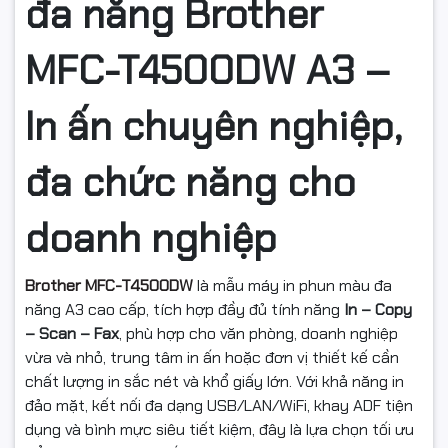
đa năng Brother
MFC-T4500DW A3 –
In ấn chuyên nghiệp,
đa chức năng cho
doanh nghiệp
Brother MFC-T4500DW
là mẫu máy in phun màu đa
năng A3 cao cấp, tích hợp đầy đủ tính năng
In – Copy
– Scan – Fax
, phù hợp cho văn phòng, doanh nghiệp
vừa và nhỏ, trung tâm in ấn hoặc đơn vị thiết kế cần
chất lượng in sắc nét và khổ giấy lớn. Với khả năng in
đảo mặt, kết nối đa dạng USB/LAN/WiFi, khay ADF tiện
dụng và bình mực siêu tiết kiệm, đây là lựa chọn tối ưu