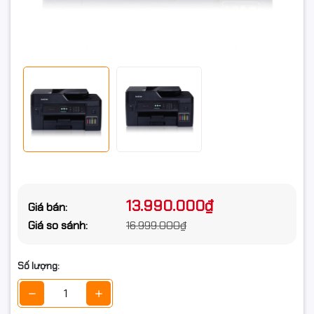
13.990.000₫
Giá bán:
Giá so sánh:
16.999.000₫
Số lượng: