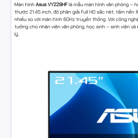
Màn hình
Asus VY229HF
là mẫu màn hình văn phòng – họ
thước 21.45 inch, độ phân giải Full HD sắc nét, tấm nền
nhiều so với màn hình 60Hz truyền thống. Với công nghệ
tưởng cho nhân viên văn phòng, học sinh – sinh viên và
lý.