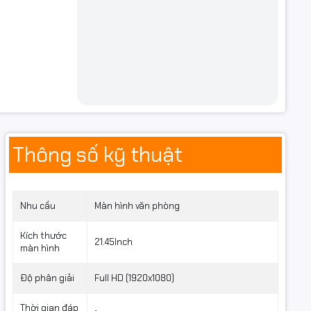
Thông số kỹ thuật
Nhu cầu
Màn hình văn phòng
Kích thước
21.45Inch
màn hình
Độ phân giải
Full HD (1920x1080)
Thời gian đáp