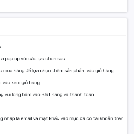
a
ra pop up với các lựa chọn sau
ục mua hàng để lựa chọn thêm sản phẩm vào giỏ hàng
 vào xem giỏ hàng
 vui lòng bấm vào: Đặt hàng và thanh toán
ng nhập là email và mật khẩu vào mục đã có tài khoản trên
sắc nét, màu sắc chính xác