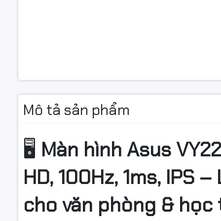
Mô tả sản phẩm
🖥️
Màn hình Asus VY229
HD, 100Hz, 1ms, IPS 
cho văn phòng & học 