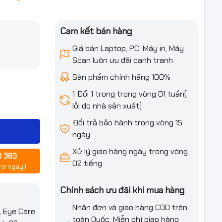
Cam kết bán hàng
iều ưu đãi
Giá bán Laptop, PC, Máy in, Máy
Scan luôn ưu đãi cạnh tranh
Sản phẩm chính hãng 100%
1 Đổi 1 trong trong vòng 01 tuần(
lỗi do nhà sản xuất)
Đổi trả bảo hành trong vòng 15
ngày
Xử lý giao hàng ngày trong vòng
0 383
02 tiếng
rợ ngay!!!
Chính sách ưu đãi khi mua hàng
Nhận đơn và giao hàng COD trên
, Eye Care
toàn Quốc. Miễn phí giao hàng