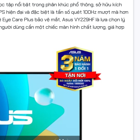
c tập nổi bật trong phân khúc phổ thông, sở hữu kích
 IPS hiện đại và đặc biệt là tần số quét 100Hz mượt mà hơn
 Eye Care Plus bảo vệ mắt, Asus VY229HF là lựa chọn lý
 người dùng cần một chiếc màn hình chất lượng, giá hợp