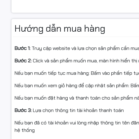
Hướng dẫn mua hàng
Bước 1:
Truy cập website và lựa chọn sản phẩm cần mu
Bước 2:
Click và sản phẩm muốn mua, màn hình hiển thị 
Nếu bạn muốn tiếp tục mua hàng: Bấm vào phần tiếp t
Nếu bạn muốn xem giỏ hàng để cập nhật sản phẩm: Bấm
Nếu bạn muốn đặt hàng và thanh toán cho sản phẩm này
Bước 3:
Lựa chọn thông tin tài khoản thanh toán
Nếu bạn đã có tài khoản vui lòng nhập thông tin tên đă
hệ thống
🎨
Tấm nền IPS – Hình ảnh 