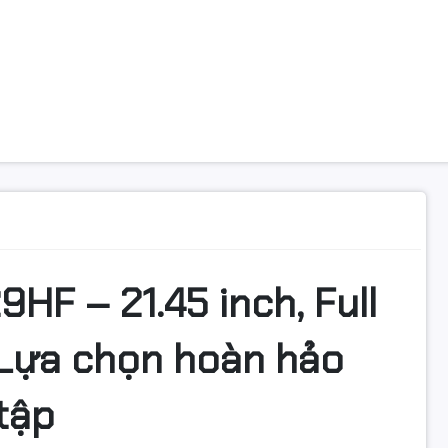
HF – 21.45 inch, Full
– Lựa chọn hoàn hảo
tập