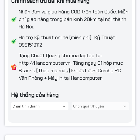
Chính sách ưu đãi khi mua hàng
Nhận đơn và giao hàng COD trên toàn Quốc. Miễn
phí giao hàng trong bán kính 20km tại nội thành
Hà Nội.
Hỗ trợ kỹ thuật online (miễn phí).: Kỹ Thuật :
0981519112
Tặng Chuột Quang khi mua laptop tại
http://Hancomputer.vn. Tặng ngay 01 hộp mực
Starink (Theo mã máy) khi đặt đơn Combo PC
Văn Phòng + Máy in tại Hancomputer.
Hệ thống cửa hàng