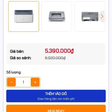
5.390.000₫
Giá bán:
Giá so sánh:
6.920.000₫
Số lượng:
THÊM VÀO GIỎ
Giao hàng tận nơi miễn phí
MUA NGAY