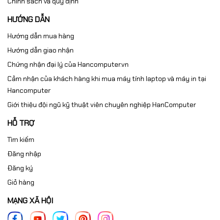
Chính sách và quy định
HƯỚNG DẪN
Hướng dẫn mua hàng
Hướng dẫn giao nhận
Chứng nhận đại lý của Hancomputer.vn
Cảm nhận của khách hàng khi mua máy tính laptop và máy in tại
Hancomputer
Giới thiệu đội ngũ kỹ thuật viên chuyên nghiệp HanComputer
HỖ TRỢ
Tìm kiếm
Đăng nhập
Đăng ký
Giỏ hàng
MẠNG XÃ HỘI