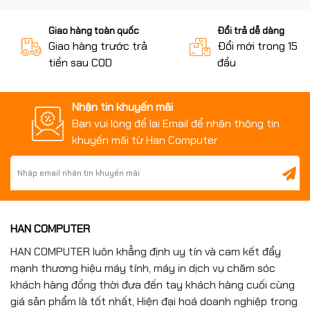
Giao hàng toàn quốc
Đổi trả dễ dàng
Giao hàng trước trả
Đổi mới trong 15 n
tiền sau COD
đầu
Nhận tin khuyến mãi
Bạn vui lòng để lại Email để nhận thông tin
khuyến mãi từ Han Computer
HAN COMPUTER
HAN COMPUTER luôn khẳng định uy tín và cam kết đẩy
mạnh thương hiệu máy tính, máy in dịch vụ chăm sóc
khách hàng đồng thời đưa đến tay khách hàng cuối cùng
giá sản phẩm là tốt nhất, Hiện đại hoá doanh nghiệp trong