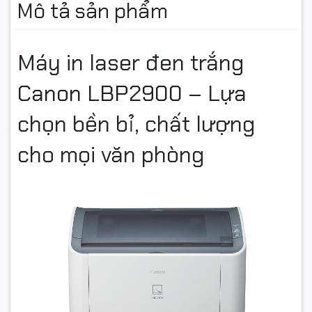
Mô tả sản phẩm
Máy in laser đen trắng
Canon LBP2900
– Lựa
chọn bền bỉ, chất lượng
cho mọi văn phòng