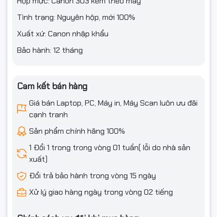
Hộp mực: Canon 303 kèm theo máy
Tình trạng: Nguyên hộp, mới 100%
Xuất xứ: Canon nhập khẩu
Bảo hành: 12 tháng
Cam kết bán hàng
Giá bán Laptop, PC, Máy in, Máy Scan luôn ưu đãi
cạnh tranh
Sản phẩm chính hãng 100%
1 Đổi 1 trong trong vòng 01 tuần( lỗi do nhà sản
xuất)
Đổi trả bảo hành trong vòng 15 ngày
Xử lý giao hàng ngày trong vòng 02 tiếng