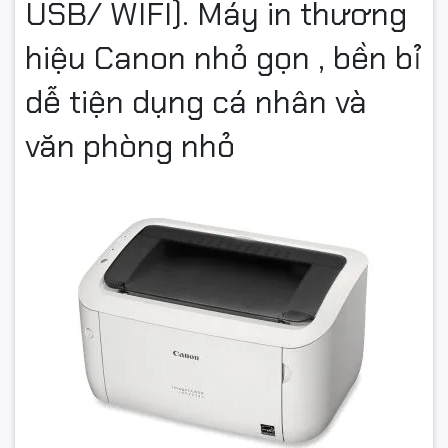
USB/ WIFI). Máy in thương
hiệu Canon nhỏ gọn , bền bỉ
dễ tiện dụng cá nhân và
văn phòng nhỏ
---
Thông số
Chi tiết
Chức năng
Chỉ in