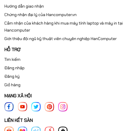
Hướng dẫn giao nhận
Chứng nhận đại lý của Hancomputer.vn
Cảm nhận của khách hàng khi mua máy tính laptop và máy in tại
Hancomputer
Giới thiệu đội ngũ kỹ thuật viên chuyên nghiệp HanComputer
HỖ TRỢ
Tìm kiếm
Đăng nhập
Đăng ký
Giỏ hàng
MẠNG XÃ HỘI
LIÊN KẾT SÀN