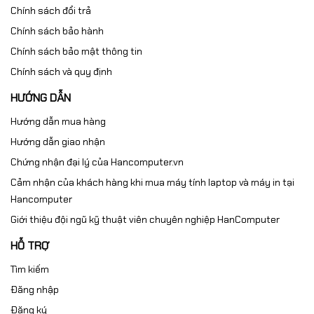
Chính sách đổi trả
Chính sách bảo hành
Chính sách bảo mật thông tin
Chính sách và quy định
HƯỚNG DẪN
Hướng dẫn mua hàng
Hướng dẫn giao nhận
Chứng nhận đại lý của Hancomputer.vn
Cảm nhận của khách hàng khi mua máy tính laptop và máy in tại
Hancomputer
Giới thiệu đội ngũ kỹ thuật viên chuyên nghiệp HanComputer
HỖ TRỢ
Tìm kiếm
Đăng nhập
Đăng ký