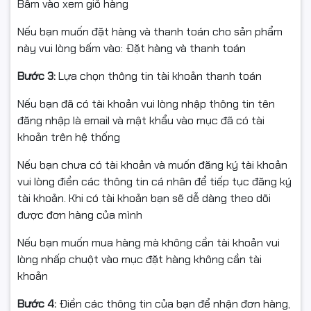
Bấm vào xem giỏ hàng
Nếu bạn muốn đặt hàng và thanh toán cho sản phẩm
này vui lòng bấm vào: Đặt hàng và thanh toán
Bước 3:
Lựa chọn thông tin tài khoản thanh toán
Nếu bạn đã có tài khoản vui lòng nhập thông tin tên
đăng nhập là email và mật khẩu vào mục đã có tài
khoản trên hệ thống
Nếu bạn chưa có tài khoản và muốn đăng ký tài khoản
vui lòng điền các thông tin cá nhân để tiếp tục đăng ký
tài khoản. Khi có tài khoản bạn sẽ dễ dàng theo dõi
được đơn hàng của mình
Nếu bạn muốn mua hàng mà không cần tài khoản vui
🔹
4. Chất lượng bản in sắc
lòng nhấp chuột vào mục đặt hàng không cần tài
khoản
nét – Độ bền cao
Bước 4:
Điền các thông tin của bạn để nhận đơn hàng,