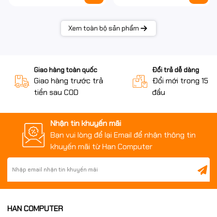
Xem toàn bộ sản phẩm
Giao hàng toàn quốc
Đổi trả dễ dàng
Giao hàng trước trả
Đổi mới trong 15 n
tiền sau COD
đầu
Nhận tin khuyến mãi
Bạn vui lòng để lại Email để nhận thông tin
khuyến mãi từ Han Computer
HAN COMPUTER