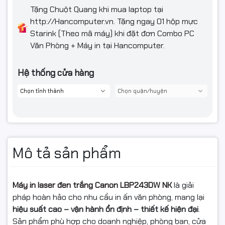
Tặng Chuột Quang khi mua laptop tại
http://Hancomputer.vn. Tặng ngay 01 hộp mực
Starink (Theo mã máy) khi đặt đơn Combo PC
Văn Phòng + Máy in tại Hancomputer.
Hệ thống cửa hàng
Mô tả sản phẩm
Máy in laser đen trắng Canon LBP243DW NK
là giải
pháp hoàn hảo cho nhu cầu in ấn văn phòng, mang lại
hiệu suất cao – vận hành ổn định – thiết kế hiện đại
.
Sản phẩm phù hợp cho doanh nghiệp, phòng ban, cửa