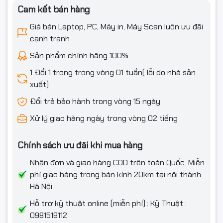
Cam kết bán hàng
Giá bán Laptop, PC, Máy in, Máy Scan luôn ưu đãi
cạnh tranh
Sản phẩm chính hãng 100%
1 Đổi 1 trong trong vòng 01 tuần( lỗi do nhà sản
xuất)
Đổi trả bảo hành trong vòng 15 ngày
Xử lý giao hàng ngày trong vòng 02 tiếng
Chính sách ưu đãi khi mua hàng
Nhận đơn và giao hàng COD trên toàn Quốc. Miễn
phí giao hàng trong bán kính 20km tại nội thành
Hà Nội.
Hỗ trợ kỹ thuật online (miễn phí).: Kỹ Thuật :
0981519112