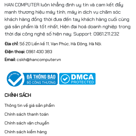
HAN COMPUTER luôn khẳng định uy tín và cam kết đẩy
mạnh thương hiệu máy tính, máy in dịch vụ chăm sóc
khách hàng đồng thời đưa đến tay khách hàng cuối cùng
giá sản phẩm là tốt nhất, Hiện đại hoá doanh nghiệp trong
thời đại công nghệ số hiện nay. Support: 0961.211.232
Địa chỉ:
Số 20 Liền kề 11, Vạn Phúc, Hà Đông, Hà Nội.
Điện thoại:
0961 430 383
Email:
cskh@hancomputer.vn
CHÍNH SÁCH
Thông tin về giá sản phẩm
Chính sách thanh toán
Chính sách vận chuyển
Chính sách kiểm hàng