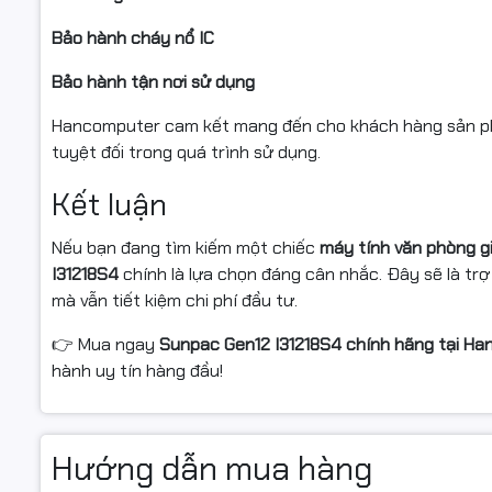
Bảo hành cháy nổ IC
Bảo hành tận nơi sử dụng
Hancomputer cam kết mang đến cho khách hàng sản phẩ
tuyệt đối trong quá trình sử dụng.
Kết luận
Nếu bạn đang tìm kiếm một chiếc
máy tính văn phòng gi
I31218S4
chính là lựa chọn đáng cân nhắc. Đây sẽ là trợ
mà vẫn tiết kiệm chi phí đầu tư.
👉 Mua ngay
Sunpac Gen12 I31218S4 chính hãng tại Ha
hành uy tín hàng đầu!
Hướng dẫn mua hàng