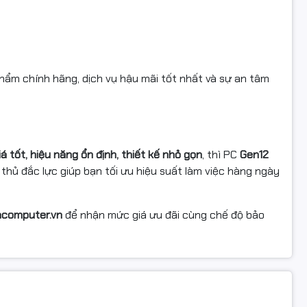
m chính hãng, dịch vụ hậu mãi tốt nhất và sự an tâm
á tốt, hiệu năng ổn định, thiết kế nhỏ gọn
, thì PC
Gen12
 thủ đắc lực giúp bạn tối ưu hiệu suất làm việc hàng ngày
ncomputer.vn
để nhận mức giá ưu đãi cùng chế độ bảo