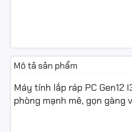
Kiểu dáng
Mô tả sản phẩm
Máy tính lắp ráp PC Gen12 I
phòng mạnh mẽ, gọn gàng v