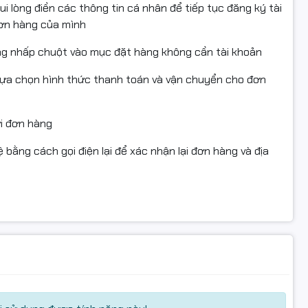
i lòng điền các thông tin cá nhân để tiếp tục đăng ký tài
đơn hàng của mình
ng nhấp chuột vào mục đặt hàng không cần tài khoản
lựa chọn hình thức thanh toán và vận chuyển cho đơn
ửi đơn hàng
 bằng cách gọi điện lại để xác nhận lại đơn hàng và địa