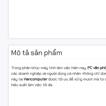
Mô tả sản phẩm
Trong phân khúc máy tính làm việc hiện nay,
PC văn ph
các doanh nghiệp và người dùng cá nhân. Không chỉ dừn
này tại
Hancomputer
được tối ưu để xử lý mượt mà từ 
hiệu suất làm việc tối đa.