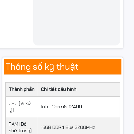
Thông số kỹ thuật
Thành phần
Chi tiết cấu hình
CPU (Vi xử
Intel Core i5-12400
lý)
RAM (Bộ
16GB DDR4 Bus 3200MHz
nhớ trong)