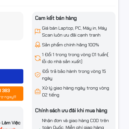
Cam kết bán hàng
iều ưu đãi
Giá bán Laptop, PC, Máy in, Máy
Scan luôn ưu đãi cạnh tranh
Sản phẩm chính hãng 100%
1 Đổi 1 trong trong vòng 01 tuần(
lỗi do nhà sản xuất)
Đổi trả bảo hành trong vòng 15
ngày
Xử lý giao hàng ngày trong vòng
0 383
02 tiếng
rợ ngay!!!
Chính sách ưu đãi khi mua hàng
Nhận đơn và giao hàng COD trên
– Làm Việc
toàn Quốc. Miễn phí giao hàng