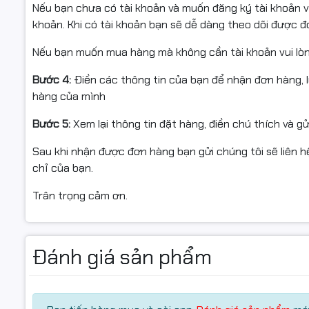
Nếu bạn chưa có tài khoản và muốn đăng ký tài khoản vu
khoản. Khi có tài khoản bạn sẽ dễ dàng theo dõi được 
Nếu bạn muốn mua hàng mà không cần tài khoản vui lò
Bước 4:
Điền các thông tin của bạn để nhận đơn hàng, 
hàng của mình
Bước 5:
Xem lại thông tin đặt hàng, điền chú thích và g
Sau khi nhận được đơn hàng bạn gửi chúng tôi sẽ liên hệ
chỉ của bạn.
Trân trọng cảm ơn.
Đánh giá sản phẩm