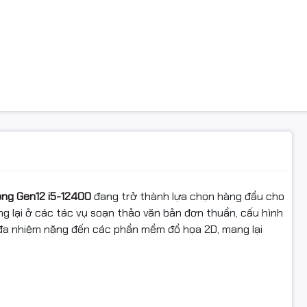
òng Gen12 i5-12400
đang trở thành lựa chọn hàng đầu cho
g lại ở các tác vụ soạn thảo văn bản đơn thuần, cấu hình
đa nhiệm nặng đến các phần mềm đồ họa 2D, mang lại