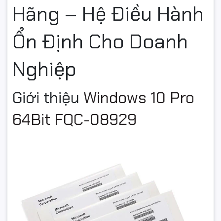
Hãng – Hệ Điều Hành
Ổn Định Cho Doanh
Nghiệp
Giới thiệu
Windows 10 Pro
64Bit FQC-08929