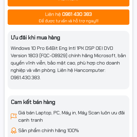
Liên hệ
0961 430 383
Để được tư vấn và hỗ trợ ngay!!!
Ưu đãi khi mua hàng
Windows 10 Pro 64Bit Eng Intl 1PK DSP OEI DVD
Version 1803 (FQC-08929) chính hãng Microsoft, bản
quyền vĩnh viễn, bảo mật cao, phù hợp cho doanh
nghiệp và văn phòng. Liên hệ Hancomputer:
0961.430.383.
Cam kết bán hàng
Giá bán Laptop, PC, Máy in, Máy Scan luôn ưu đãi
cạnh tranh
Sản phẩm chính hãng 100%