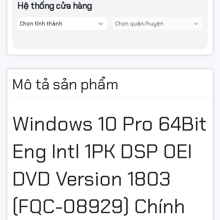
Hệ thống cửa hàng
Mô tả sản phẩm
Windows 10 Pro 64Bit
Eng Intl 1PK DSP OEI
DVD Version 1803
(FQC-08929) Chính