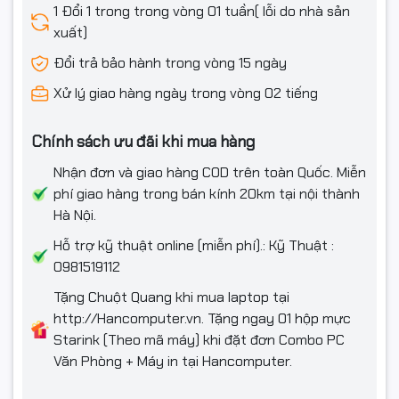
1 Đổi 1 trong trong vòng 01 tuần( lỗi do nhà sản
xuất)
Đổi trả bảo hành trong vòng 15 ngày
Xử lý giao hàng ngày trong vòng 02 tiếng
Chính sách ưu đãi khi mua hàng
Nhận đơn và giao hàng COD trên toàn Quốc. Miễn
phí giao hàng trong bán kính 20km tại nội thành
Hà Nội.
Hỗ trợ kỹ thuật online (miễn phí).: Kỹ Thuật :
0981519112
Tặng Chuột Quang khi mua laptop tại
http://Hancomputer.vn. Tặng ngay 01 hộp mực
Starink (Theo mã máy) khi đặt đơn Combo PC
Văn Phòng + Máy in tại Hancomputer.