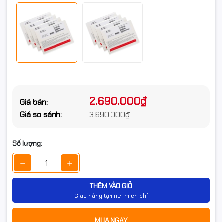
2.690.000₫
Giá bán:
Giá so sánh:
3.690.000₫
Số lượng:
THÊM VÀO GIỎ
Giao hàng tận nơi miễn phí
MUA NGAY