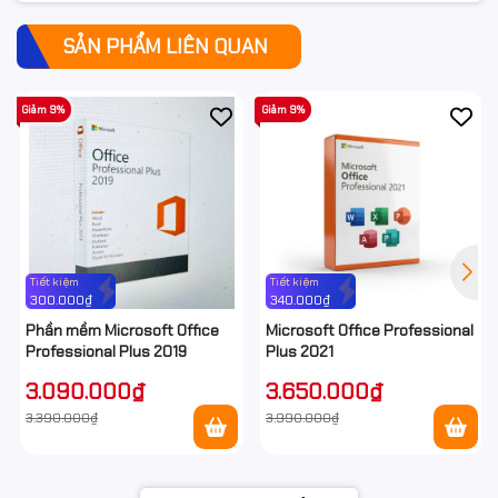
SẢN PHẨM LIÊN QUAN
Giảm 9%
Giảm 9%
Tiết kiệm
Tiết kiệm
300.000₫
340.000₫
Phần mềm Microsoft Office
Microsoft Office Professional
Professional Plus 2019
Plus 2021
3.090.000₫
3.650.000₫
3.390.000₫
3.990.000₫