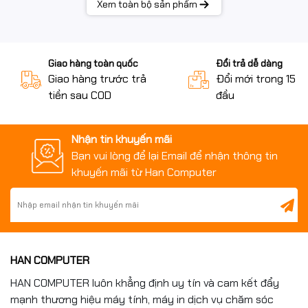
Xem toàn bộ sản phẩm
Giao hàng toàn quốc
Đổi trả dễ dàng
Giao hàng trước trả
Đổi mới trong 15 n
tiền sau COD
đầu
Nhận tin khuyến mãi
Bạn vui lòng để lại Email để nhận thông tin
khuyến mãi từ Han Computer
HAN COMPUTER
HAN COMPUTER luôn khẳng định uy tín và cam kết đẩy
mạnh thương hiệu máy tính, máy in dịch vụ chăm sóc