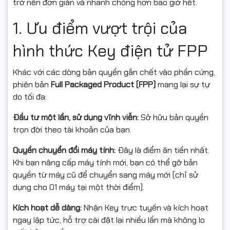
trở nên đơn giản và nhanh chóng hơn bao giờ hết.
1. Ưu điểm vượt trội của
hình thức Key điện tử FPP
Khác với các dòng bản quyền gắn chết vào phần cứng,
phiên bản
Full Packaged Product (FPP)
mang lại sự tự
do tối đa:
Đầu tư một lần, sử dụng vĩnh viễn:
Sở hữu bản quyền
trọn đời theo tài khoản của bạn.
Quyền chuyển đổi máy tính:
Đây là điểm ăn tiền nhất.
Khi bạn nâng cấp máy tính mới, bạn có thể gỡ bản
quyền từ máy cũ để chuyển sang máy mới (chỉ sử
dụng cho 01 máy tại một thời điểm).
Kích hoạt dễ dàng:
Nhận Key trực tuyến và kích hoạt
ngay lập tức, hỗ trợ cài đặt lại nhiều lần mà không lo