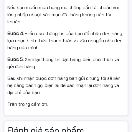
việc từ xa.
Nếu bạn muốn mua hàng mà không cần tài khoản vui
lòng nhấp chuột vào mục đặt hàng không cần tài
khoản
Bước 4:
Điền các thông tin của bạn để nhận đơn hàng,
lựa chọn hình thức thanh toán và vận chuyển cho đơn
hàng của mình
Bước 5:
Xem lại thông tin đặt hàng, điền chú thích và
gửi đơn hàng
Sau khi nhận được đơn hàng bạn gửi chúng tôi sẽ liên
hệ bằng cách gọi điện lại để xác nhận lại đơn hàng và
địa chỉ của bạn.
Trân trọng cảm ơn.
Đánh giá sản phẩm