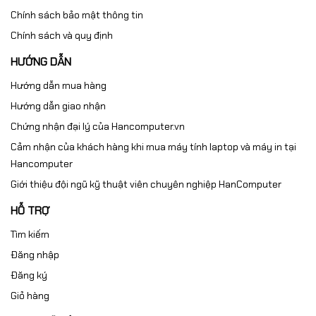
Chính sách bảo mật thông tin
Chính sách và quy định
HƯỚNG DẪN
Hướng dẫn mua hàng
Hướng dẫn giao nhận
Chứng nhận đại lý của Hancomputer.vn
Cảm nhận của khách hàng khi mua máy tính laptop và máy in tại
Hancomputer
Giới thiệu đội ngũ kỹ thuật viên chuyên nghiệp HanComputer
HỖ TRỢ
Tìm kiếm
Đăng nhập
Đăng ký
Giỏ hàng