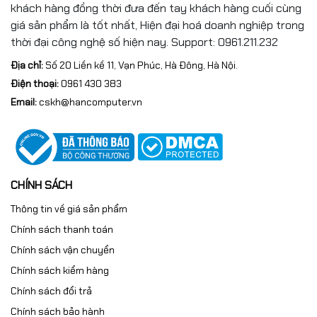
khách hàng đồng thời đưa đến tay khách hàng cuối cùng
giá sản phẩm là tốt nhất, Hiện đại hoá doanh nghiệp trong
thời đại công nghệ số hiện nay. Support: 0961.211.232
Địa chỉ:
Số 20 Liền kề 11, Vạn Phúc, Hà Đông, Hà Nội.
Điện thoại:
0961 430 383
Email:
cskh@hancomputer.vn
CHÍNH SÁCH
Thông tin về giá sản phẩm
Chính sách thanh toán
Chính sách vận chuyển
Chính sách kiểm hàng
Chính sách đổi trả
Chính sách bảo hành