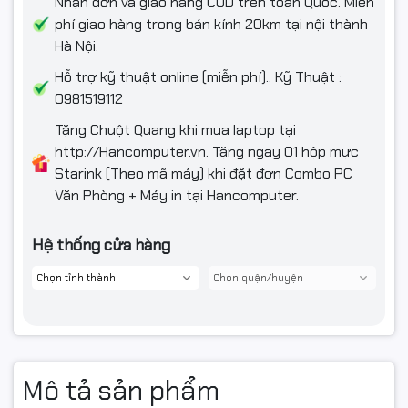
Nhận đơn và giao hàng COD trên toàn Quốc. Miễn
phí giao hàng trong bán kính 20km tại nội thành
Hà Nội.
Hỗ trợ kỹ thuật online (miễn phí).: Kỹ Thuật :
0981519112
Tặng Chuột Quang khi mua laptop tại
http://Hancomputer.vn. Tặng ngay 01 hộp mực
Starink (Theo mã máy) khi đặt đơn Combo PC
Văn Phòng + Máy in tại Hancomputer.
Hệ thống cửa hàng
Mô tả sản phẩm