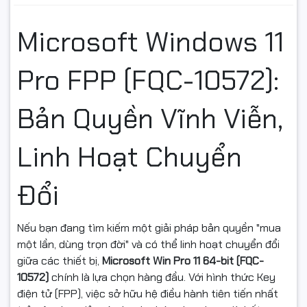
Microsoft Windows 11
Pro FPP (FQC-10572):
Bản Quyền Vĩnh Viễn,
Linh Hoạt Chuyển
Đổi
Nếu bạn đang tìm kiếm một giải pháp bản quyền "mua
một lần, dùng trọn đời" và có thể linh hoạt chuyển đổi
giữa các thiết bị,
Microsoft Win Pro 11 64-bit (FQC-
10572)
chính là lựa chọn hàng đầu. Với hình thức Key
điện tử (FPP), việc sở hữu hệ điều hành tiên tiến nhất