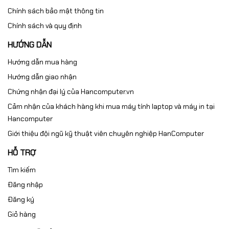
Chính sách bảo mật thông tin
Chính sách và quy định
HƯỚNG DẪN
Hướng dẫn mua hàng
Hướng dẫn giao nhận
Chứng nhận đại lý của Hancomputer.vn
Cảm nhận của khách hàng khi mua máy tính laptop và máy in tại
Hancomputer
Giới thiệu đội ngũ kỹ thuật viên chuyên nghiệp HanComputer
HỖ TRỢ
Tìm kiếm
Đăng nhập
Đăng ký
Giỏ hàng