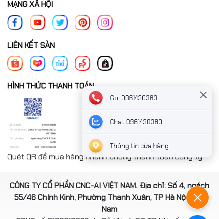
MẠNG XÃ HỘI
LIÊN KẾT SÀN
HÌNH THỨC THANH TOÁN
Gọi 0961430383
Chat 0961430383
Thông tin cửa hàng
Quét QR để mua hàng nhanh chóng thanh toán công ty
CÔNG TY CỔ PHẦN CNC-AI VIỆT NAM. Địa chỉ: Số 4, ngách
55/46 Chính Kinh, Phường Thanh Xuân, TP Hà Nội, Việt
Nam