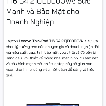
T16 G4 21QE0003VA: Sức
Mạnh và Bảo Mật cho
Doanh Nghiệp
Laptop
Lenovo ThinkPad T16 G4 21QE0003VA
là sự lựa
chọn lý tưởng cho các chuyên gia và doanh nghiệp đòi
hỏi hiệu suất cao, tính bảo mật vượt trội và độ bền bỉ
hàng đầu. Với thiết kế mỏng nhẹ, màn hình lớn sắc nét
và cấu hình mạnh mẽ, chiếc laptop này sẽ giúp bạn
hoàn thành mọi công việc một cách dễ dàng và hiệu
quả.