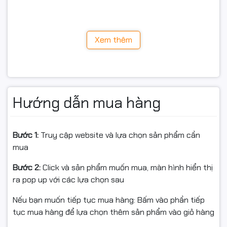
năng chống chịu va đập, trầy xước và các điều kiện môi
trường khắc nghiệt, đạt tiêu chuẩn độ bền quân sự
MIL-STD-810H.
Xem thêm
Hướng dẫn mua hàng
Bước 1:
Truy cập website và lựa chọn sản phẩm cần
mua
Bước 2:
Click và sản phẩm muốn mua, màn hình hiển thị
ra pop up với các lựa chọn sau
Nếu bạn muốn tiếp tục mua hàng: Bấm vào phần tiếp
tục mua hàng để lựa chọn thêm sản phẩm vào giỏ hàng