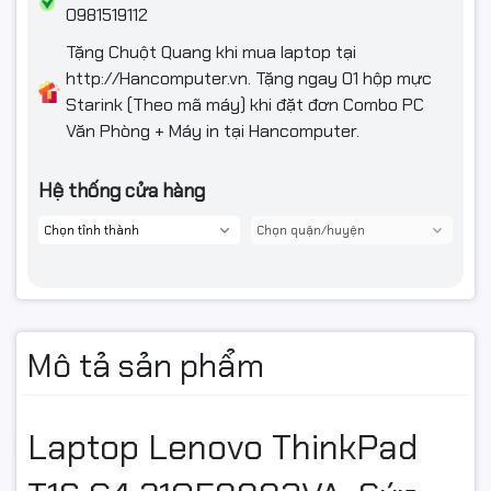
0981519112
Chất liệu
Carbon Fiber
Tặng Chuột Quang khi mua laptop tại
http://Hancomputer.vn. Tặng ngay 01 hộp mực
Bảo hành
Bảo hành 3 năm
Starink (Theo mã máy) khi đặt đơn Combo PC
Văn Phòng + Máy in tại Hancomputer.
Hệ thống cửa hàng
Mô tả sản phẩm
Laptop Lenovo ThinkPad