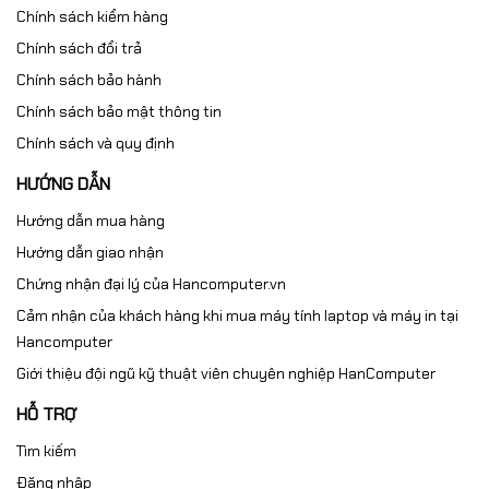
Chính sách kiểm hàng
Chính sách đổi trả
Chính sách bảo hành
Chính sách bảo mật thông tin
Chính sách và quy định
HƯỚNG DẪN
Hướng dẫn mua hàng
Hướng dẫn giao nhận
Chứng nhận đại lý của Hancomputer.vn
Cảm nhận của khách hàng khi mua máy tính laptop và máy in tại
Hancomputer
Giới thiệu đội ngũ kỹ thuật viên chuyên nghiệp HanComputer
HỖ TRỢ
Tìm kiếm
Đăng nhập