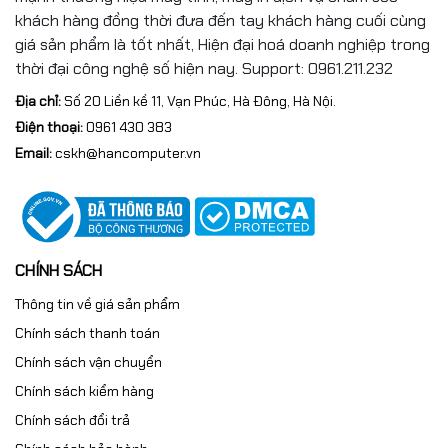
Màu sắc
Grey
khách hàng đồng thời đưa đến tay khách hàng cuối cùng
giá sản phẩm là tốt nhất, Hiện đại hoá doanh nghiệp trong
Chất liệu
Aluminium
thời đại công nghệ số hiện nay. Support: 0961.211.232
Bảo hành
Bảo hành 2 năm
Địa chỉ:
Số 20 Liền kề 11, Vạn Phúc, Hà Đông, Hà Nội.
Điện thoại:
0961 430 383
Email:
cskh@hancomputer.vn
CHÍNH SÁCH
Thông tin về giá sản phẩm
Chính sách thanh toán
Chính sách vận chuyển
Chính sách kiểm hàng
Chính sách đổi trả