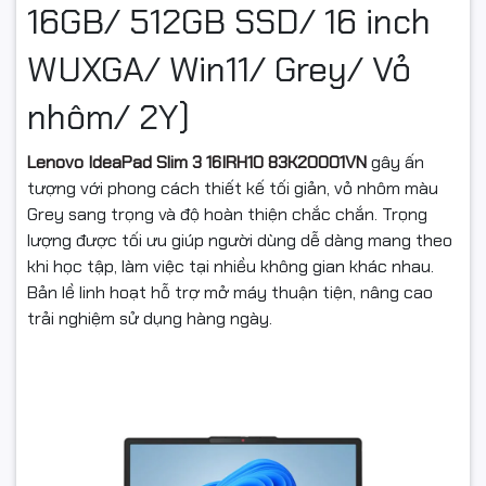
16GB/ 512GB SSD/ 16 inch
WUXGA/ Win11/ Grey/ Vỏ
nhôm/ 2Y)
Lenovo IdeaPad Slim 3 16IRH10 83K20001VN
gây ấn
tượng với phong cách thiết kế tối giản, vỏ nhôm màu
Grey sang trọng và độ hoàn thiện chắc chắn. Trọng
lượng được tối ưu giúp người dùng dễ dàng mang theo
khi học tập, làm việc tại nhiều không gian khác nhau.
Bản lề linh hoạt hỗ trợ mở máy thuận tiện, nâng cao
trải nghiệm sử dụng hàng ngày.