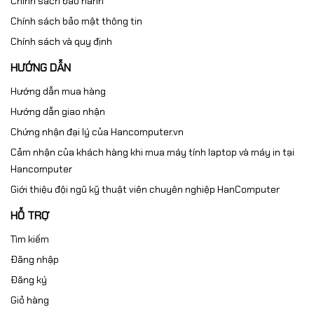
Chính sách bảo hành
Chính sách bảo mật thông tin
Chính sách và quy định
HƯỚNG DẪN
Hướng dẫn mua hàng
Hướng dẫn giao nhận
Chứng nhận đại lý của Hancomputer.vn
Cảm nhận của khách hàng khi mua máy tính laptop và máy in tại
Hancomputer
Giới thiệu đội ngũ kỹ thuật viên chuyên nghiệp HanComputer
HỖ TRỢ
Tìm kiếm
Đăng nhập
Đăng ký
Giỏ hàng