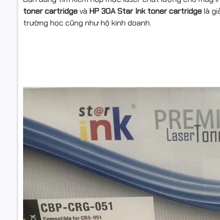
toner cartridge
và
HP 30A Star Ink toner cartridge
là gi
trường học cũng như hộ kinh doanh.