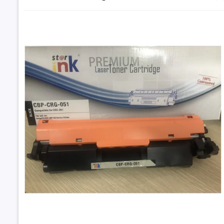
Đặt trư
Thôn
Thông số
Mã hộp m
Màu sắc
Dung lượng
Loại hộp 
Máy in tươ
Hộp mực Cano
Máy in tươ
Ink giá r
3