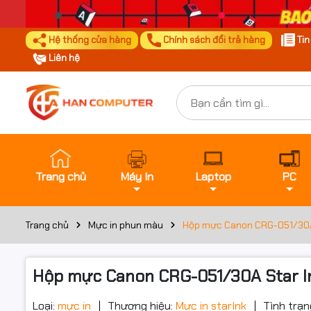
Hệ thống cửa hàng
Chính sách đổi trả hàng
Ti
Liên hệ
Trang chủ
Máy In
Laptop
PC
Trang chủ
Mực in phun màu
Hộp mực Canon CRG-051/30A 
Hộp mực Canon CRG-051/30A Star In
Loại:
mực in
Thương hiệu:
Mực in starInk
Tình trạn