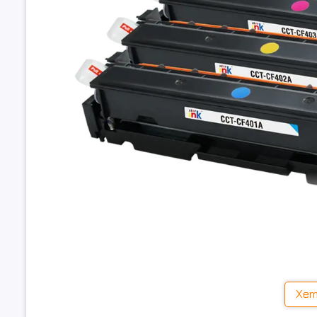
Tình trạng:
Còn hàng
Xem
Đặc điểm nổi bật