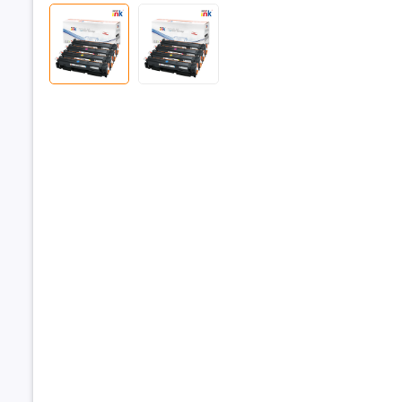
C)
Trọng lượ
Nhiệt độ 
Độ ẩm hoạ
Nhiệt độ 
Độ ẩm bả