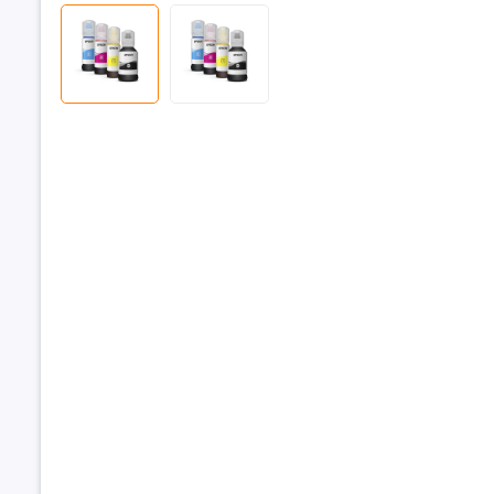
Loại mực