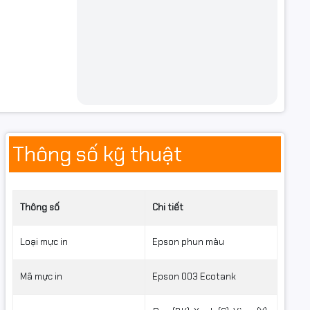
Thông số kỹ thuật
Thông số
Chi tiết
Loại mực in
Epson phun màu
Mã mực in
Epson 003 Ecotank