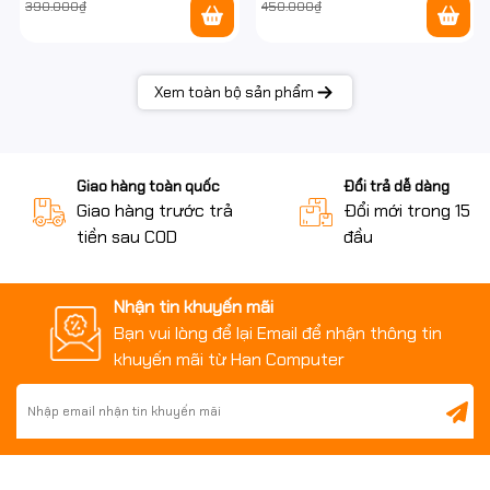
390.000₫
450.000₫
Xem toàn bộ sản phẩm
Giao hàng toàn quốc
Đổi trả dễ dàng
Giao hàng trước trả
Đổi mới trong 15 n
tiền sau COD
đầu
Nhận tin khuyến mãi
Bạn vui lòng để lại Email để nhận thông tin
khuyến mãi từ Han Computer