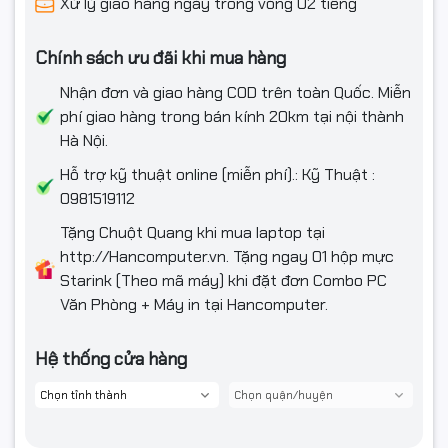
Xử lý giao hàng ngày trong vòng 02 tiếng
Chính sách ưu đãi khi mua hàng
Nhận đơn và giao hàng COD trên toàn Quốc. Miễn
phí giao hàng trong bán kính 20km tại nội thành
Hà Nội.
Hỗ trợ kỹ thuật online (miễn phí).: Kỹ Thuật :
0981519112
Tặng Chuột Quang khi mua laptop tại
http://Hancomputer.vn. Tặng ngay 01 hộp mực
Starink (Theo mã máy) khi đặt đơn Combo PC
Văn Phòng + Máy in tại Hancomputer.
Hệ thống cửa hàng