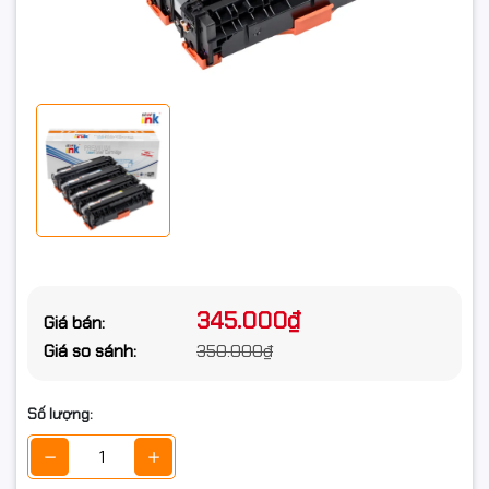
345.000₫
Giá bán:
Giá so sánh:
350.000₫
Số lượng: