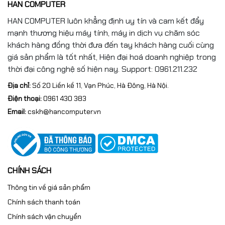
HAN COMPUTER
HAN COMPUTER luôn khẳng định uy tín và cam kết đẩy
mạnh thương hiệu máy tính, máy in dịch vụ chăm sóc
khách hàng đồng thời đưa đến tay khách hàng cuối cùng
giá sản phẩm là tốt nhất, Hiện đại hoá doanh nghiệp trong
thời đại công nghệ số hiện nay. Support: 0961.211.232
Địa chỉ:
Số 20 Liền kề 11, Vạn Phúc, Hà Đông, Hà Nội.
Điện thoại:
0961 430 383
Email:
cskh@hancomputer.vn
CHÍNH SÁCH
Thông tin về giá sản phẩm
Chính sách thanh toán
Chính sách vận chuyển