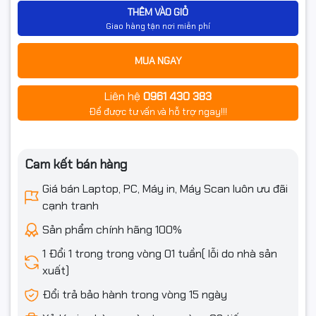
THÊM VÀO GIỎ
Giao hàng tận nơi miễn phí
MUA NGAY
Liên hệ
0961 430 383
Để được tư vấn và hỗ trợ ngay!!!
Cam kết bán hàng
Giá bán Laptop, PC, Máy in, Máy Scan luôn ưu đãi
cạnh tranh
Sản phẩm chính hãng 100%
1 Đổi 1 trong trong vòng 01 tuần( lỗi do nhà sản
xuất)
Đổi trả bảo hành trong vòng 15 ngày