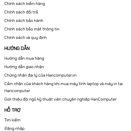
Chính sách kiểm hàng
Chính sách đổi trả
Chính sách bảo hành
Chính sách bảo mật thông tin
Chính sách và quy định
HƯỚNG DẪN
Hướng dẫn mua hàng
Hướng dẫn giao nhận
Chứng nhận đại lý của Hancomputer.vn
Cảm nhận của khách hàng khi mua máy tính laptop và máy in tại
Hancomputer
Giới thiệu đội ngũ kỹ thuật viên chuyên nghiệp HanComputer
HỖ TRỢ
Tìm kiếm
Đăng nhập