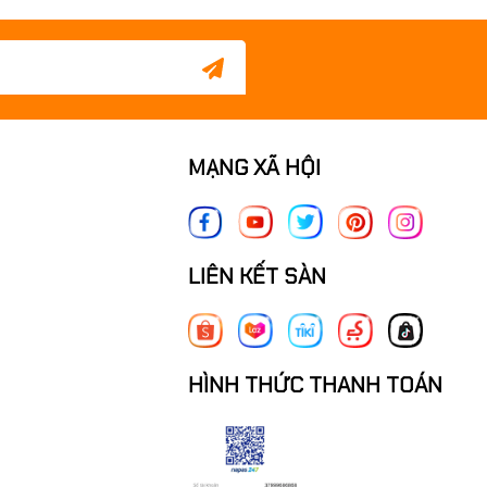
MẠNG XÃ HỘI
LIÊN KẾT SÀN
HÌNH THỨC THANH TOÁN