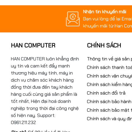
Nhận tin khuyến mãi
Bạn vui lòng để lại Ema
khuyến mãi từ Han Co
HAN COMPUTER
CHÍNH SÁCH
HAN COMPUTER luôn khẳng định
Thông tin về giá sản
uy tín và cam kết đẩy mạnh
Chính sách thanh to
thương hiệu máy tính, máy in
Chính sách vận chuy
dịch vụ chăm sóc khách hàng
Chính sách kiểm hàn
đồng thời đưa đến tay khách
Chính sách đổi trả
hàng cuối cùng giá sản phẩm là
tốt nhất, Hiện đại hoá doanh
Chính sách bảo hành
nghiệp trong thời đại công nghệ
Chính sách bảo mật t
số hiện nay. Support:
Chính sách và quy đị
0961.211.232