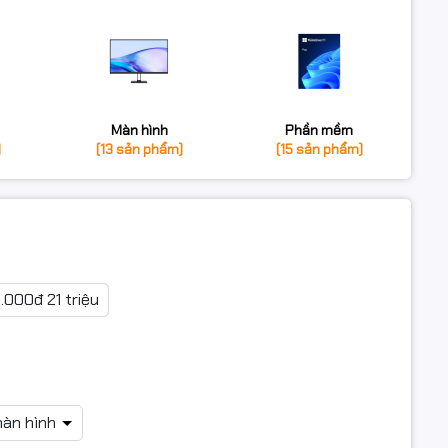
Màn hình
Phần mềm
)
(13 sản phẩm)
(15 sản phẩm)
0.000đ 21 triệu
màn hình