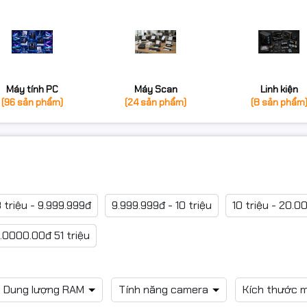
Máy tính PC
Máy Scan
Linh kiện
(96 sản phẩm)
(24 sản phẩm)
(8 sản phẩm
 triệu - 9.999.999đ
9.999.999đ - 10 triệu
10 triệu - 20.0
.0000.00đ 51 triệu
Dung lượng RAM
Tính năng camera
Kích thước 