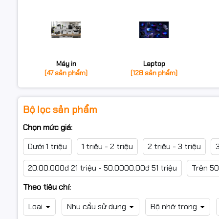
Máy in
Laptop
(47 sản phẩm)
(128 sản phẩm)
Bộ lọc sản phẩm
Chọn mức giá:
Dưới 1 triệu
1 triệu - 2 triệu
2 triệu - 3 triệu
3
20.00.000đ 21 triệu - 50.0000.00đ 51 triệu
Trên 50
Theo tiêu chí:
Loại
Nhu cầu sử dụng
Bộ nhớ trong