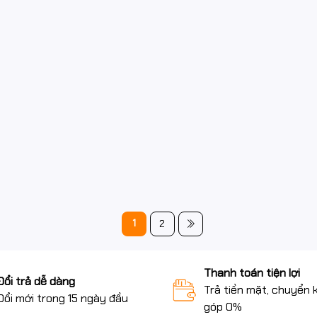
1
2
Thanh toán tiện lợi
Đổi trả dễ dàng
Trả tiền mặt, chuyển 
Đổi mới trong 15 ngày đầu
góp 0%