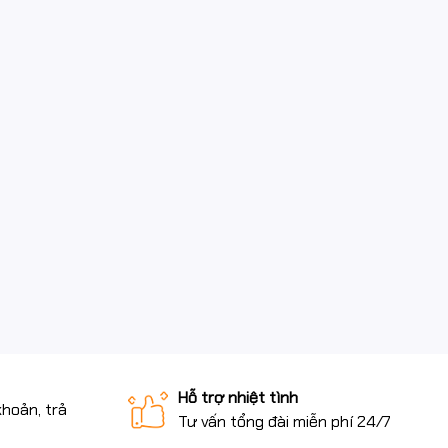
Hỗ trợ nhiệt tình
khoản, trả
Tư vấn tổng đài miễn phí 24/7