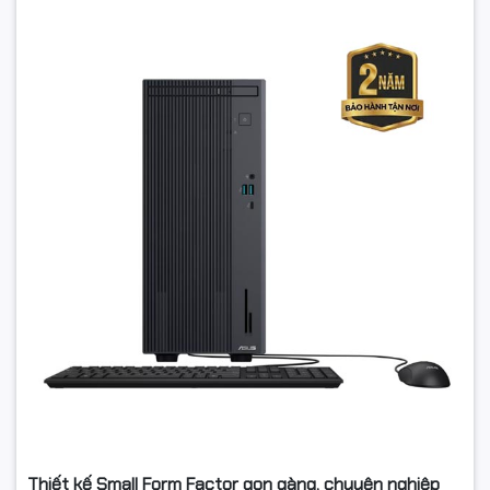
Thiết kế Small Form Factor gọn gàng, chuyên nghiệp