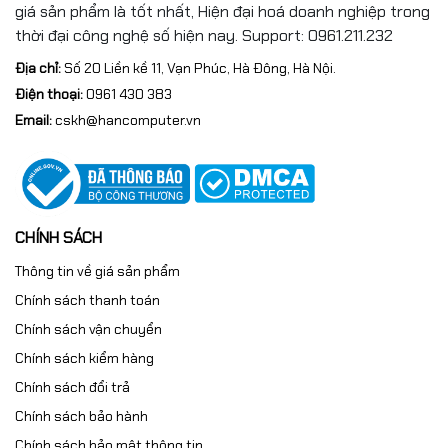
giá sản phẩm là tốt nhất, Hiện đại hoá doanh nghiệp trong
thời đại công nghệ số hiện nay. Support: 0961.211.232
Địa chỉ:
Số 20 Liền kề 11, Vạn Phúc, Hà Đông, Hà Nội.
Điện thoại:
0961 430 383
Email:
cskh@hancomputer.vn
CHÍNH SÁCH
Thông tin về giá sản phẩm
Chính sách thanh toán
Chính sách vận chuyển
Chính sách kiểm hàng
Chính sách đổi trả
Chính sách bảo hành
Chính sách bảo mật thông tin