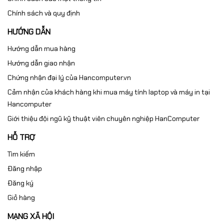
Chính sách và quy định
HƯỚNG DẪN
Hướng dẫn mua hàng
Hướng dẫn giao nhận
Chứng nhận đại lý của Hancomputer.vn
Cảm nhận của khách hàng khi mua máy tính laptop và máy in tại
Hancomputer
Giới thiệu đội ngũ kỹ thuật viên chuyên nghiệp HanComputer
HỖ TRỢ
Tìm kiếm
Đăng nhập
Đăng ký
Giỏ hàng
MẠNG XÃ HỘI