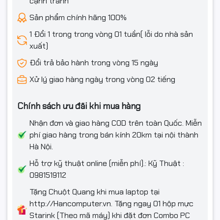
cạnh tranh
Sản phẩm chính hãng 100%
1 Đổi 1 trong trong vòng 01 tuần( lỗi do nhà sản
xuất)
Đổi trả bảo hành trong vòng 15 ngày
Xử lý giao hàng ngày trong vòng 02 tiếng
Chính sách ưu đãi khi mua hàng
Nhận đơn và giao hàng COD trên toàn Quốc. Miễn
phí giao hàng trong bán kính 20km tại nội thành
Hà Nội.
Hỗ trợ kỹ thuật online (miễn phí).: Kỹ Thuật :
0981519112
Tặng Chuột Quang khi mua laptop tại
http://Hancomputer.vn. Tặng ngay 01 hộp mực
Starink (Theo mã máy) khi đặt đơn Combo PC