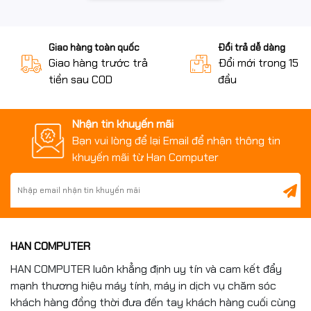
Giao hàng toàn quốc
Đổi trả dễ dàng
Giao hàng trước trả
Đổi mới trong 15 n
tiền sau COD
đầu
Nhận tin khuyến mãi
Bạn vui lòng để lại Email để nhận thông tin
khuyến mãi từ Han Computer
HAN COMPUTER
HAN COMPUTER luôn khẳng định uy tín và cam kết đẩy
mạnh thương hiệu máy tính, máy in dịch vụ chăm sóc
khách hàng đồng thời đưa đến tay khách hàng cuối cùng