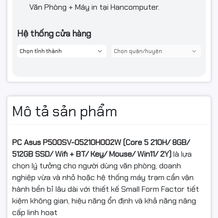
Văn Phòng + Máy in tại Hancomputer.
Hệ thống cửa hàng
Mô tả sản phẩm
PC Asus P500SV-05210H002W
(Core 5 210H/ 8GB/
512GB SSD/ Wifi + BT/ Key/ Mouse/ Win11/ 2Y)
là lựa
chọn lý tưởng cho người dùng văn phòng, doanh
nghiệp vừa và nhỏ hoặc hệ thống máy trạm cần vận
hành bền bỉ lâu dài với thiết kế Small Form Factor tiết
kiệm không gian, hiệu năng ổn định và khả năng nâng
cấp linh hoạt