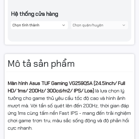
Hệ thống cửa hàng
Mô tả sản phẩm
Màn hình Asus TUF Gaming VG259Q5A (24.5Inch/ Full
HD/ 1ms/ 200Hz/ 300cd/m2/ IPS/ Loa)
là lựa chọn lý
tưởng cho game thủ yêu cầu tốc độ cao và hình ảnh
mượt mà. Với tần số quét lên đến 200Hz, thời gian đáp
ứng 1ms cùng tấm nền Fast IPS - mang đến trải nghiệm
chơi game trơn tru, màu sắc sống động và độ phản hồi
cực nhanh.