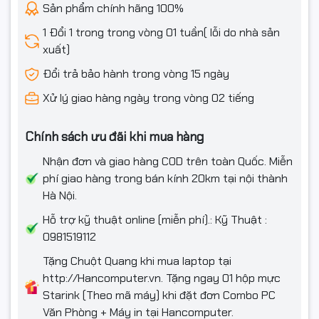
Sản phẩm chính hãng 100%
1 Đổi 1 trong trong vòng 01 tuần( lỗi do nhà sản
xuất)
Đổi trả bảo hành trong vòng 15 ngày
Xử lý giao hàng ngày trong vòng 02 tiếng
Chính sách ưu đãi khi mua hàng
Nhận đơn và giao hàng COD trên toàn Quốc. Miễn
phí giao hàng trong bán kính 20km tại nội thành
Hà Nội.
Hỗ trợ kỹ thuật online (miễn phí).: Kỹ Thuật :
0981519112
Tặng Chuột Quang khi mua laptop tại
http://Hancomputer.vn. Tặng ngay 01 hộp mực
Starink (Theo mã máy) khi đặt đơn Combo PC
Văn Phòng + Máy in tại Hancomputer.