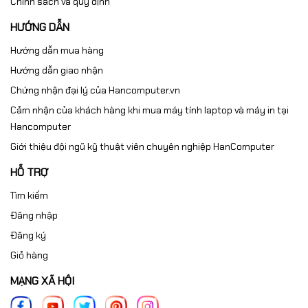
Chính sách và quy định
HƯỚNG DẪN
Hướng dẫn mua hàng
Hướng dẫn giao nhận
Chứng nhận đại lý của Hancomputer.vn
Cảm nhận của khách hàng khi mua máy tính laptop và máy in tại
Hancomputer
Giới thiệu đội ngũ kỹ thuật viên chuyên nghiệp HanComputer
HỖ TRỢ
Tìm kiếm
Đăng nhập
Đăng ký
Giỏ hàng
MẠNG XÃ HỘI