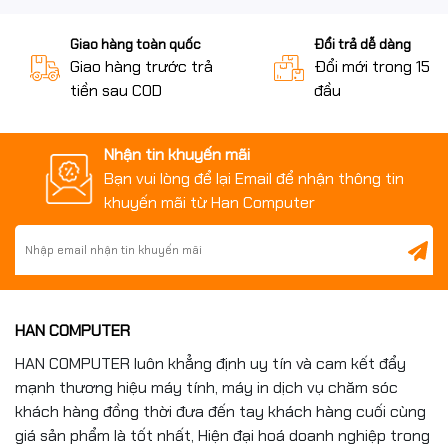
Giao hàng toàn quốc
Đổi trả dễ dàng
Giao hàng trước trả
Đổi mới trong 15 n
tiền sau COD
đầu
Nhận tin khuyến mãi
Bạn vui lòng để lại Email để nhận thông tin
khuyến mãi từ Han Computer
HAN COMPUTER
HAN COMPUTER luôn khẳng định uy tín và cam kết đẩy
mạnh thương hiệu máy tính, máy in dịch vụ chăm sóc
khách hàng đồng thời đưa đến tay khách hàng cuối cùng
giá sản phẩm là tốt nhất, Hiện đại hoá doanh nghiệp trong