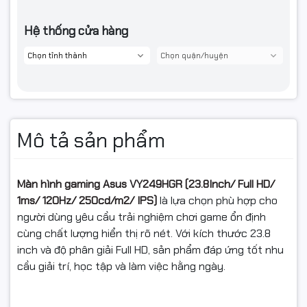
Hệ thống cửa hàng
Mô tả sản phẩm
Màn hình gaming Asus VY249HGR (23.8Inch/ Full HD/
1ms/ 120Hz/ 250cd/m2/ IPS)
là lựa chọn phù hợp cho
người dùng yêu cầu trải nghiệm chơi game ổn định
cùng chất lượng hiển thị rõ nét. Với kích thước 23.8
inch và độ phân giải Full HD, sản phẩm đáp ứng tốt nhu
cầu giải trí, học tập và làm việc hằng ngày.