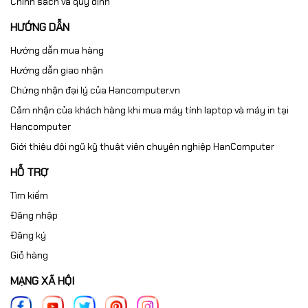
Chính sách và quy định
HƯỚNG DẪN
Hướng dẫn mua hàng
Hướng dẫn giao nhận
Chứng nhận đại lý của Hancomputer.vn
Cảm nhận của khách hàng khi mua máy tính laptop và máy in tại
Hancomputer
Giới thiệu đội ngũ kỹ thuật viên chuyên nghiệp HanComputer
HỖ TRỢ
Tìm kiếm
Đăng nhập
Đăng ký
Giỏ hàng
MẠNG XÃ HỘI