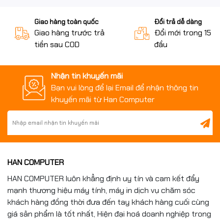
Giao hàng toàn quốc
Đổi trả dễ dàng
Giao hàng trước trả
Đổi mới trong 15 n
tiền sau COD
đầu
Nhận tin khuyến mãi
Bạn vui lòng để lại Email để nhận thông tin
khuyến mãi từ Han Computer
HAN COMPUTER
HAN COMPUTER luôn khẳng định uy tín và cam kết đẩy
mạnh thương hiệu máy tính, máy in dịch vụ chăm sóc
khách hàng đồng thời đưa đến tay khách hàng cuối cùng
giá sản phẩm là tốt nhất, Hiện đại hoá doanh nghiệp trong