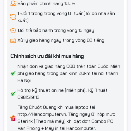
Sản phẩm chính hãng 100%
1 Đổi 1 trong trong vòng 01 tuần( lỗi do nhà sản
xuất)
Đổi trả bảo hành trong vòng 15 ngày
Xử lý giao hàng ngày trong vòng 02 tiếng
Chính sách ưu đãi khi mua hàng
Nhận đơn và giao hàng COD trên toàn Quốc. Miễn
phí giao hàng trong bán kính 20km tại nội thành
Hà Nội.
Hỗ trợ kỹ thuật online (miễn phí).: Kỹ Thuật :
0981519112
Tặng Chuột Quang khi mua laptop tại
http://Hancomputer.vn. Tặng ngay 01 hộp mực
Starink (Theo mã máy) khi đặt đơn Combo PC
Văn Phòng + Máy in tại Hancomputer.