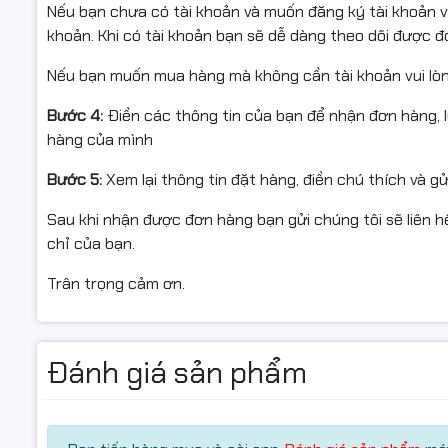
Nếu bạn chưa có tài khoản và muốn đăng ký tài khoản vu
khoản. Khi có tài khoản bạn sẽ dễ dàng theo dõi được 
Nếu bạn muốn mua hàng mà không cần tài khoản vui lò
Bước 4:
Điền các thông tin của bạn để nhận đơn hàng, 
hàng của mình
Bước 5:
Xem lại thông tin đặt hàng, điền chú thích và g
Sau khi nhận được đơn hàng bạn gửi chúng tôi sẽ liên hệ
chỉ của bạn.
Trân trọng cảm ơn.
Đánh giá sản phẩm