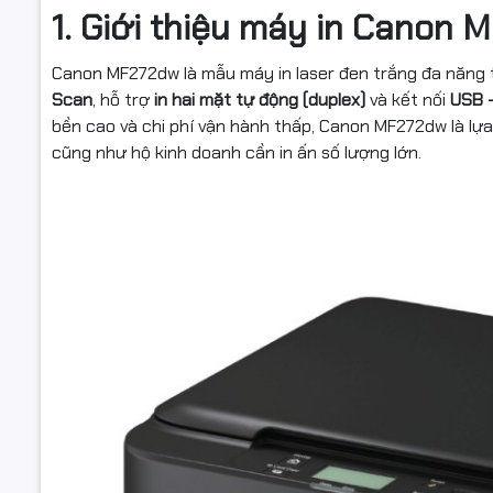
1. Giới thiệu máy in Canon
Canon MF272dw
là mẫu máy in laser đen trắng đa năng
Scan
, hỗ trợ
in hai mặt tự động (duplex)
và kết nối
USB –
bền cao và chi phí vận hành thấp, Canon MF272dw là lự
cũng như hộ kinh doanh cần in ấn số lượng lớn.