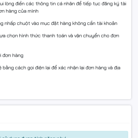
i lòng điền các thông tin cá nhân để tiếp tục đăng ký tài
đơn hàng của mình
ng nhấp chuột vào mục đặt hàng không cần tài khoản
lựa chọn hình thức thanh toán và vận chuyển cho đơn
ửi đơn hàng
 bằng cách gọi điện lại để xác nhận lại đơn hàng và địa