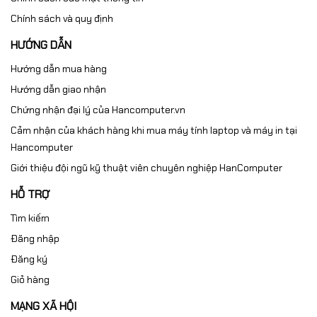
Chính sách và quy định
HƯỚNG DẪN
Hướng dẫn mua hàng
Hướng dẫn giao nhận
Chứng nhận đại lý của Hancomputer.vn
Cảm nhận của khách hàng khi mua máy tính laptop và máy in tại
Hancomputer
Giới thiệu đội ngũ kỹ thuật viên chuyên nghiệp HanComputer
HỖ TRỢ
Tìm kiếm
Đăng nhập
Đăng ký
Giỏ hàng
MẠNG XÃ HỘI