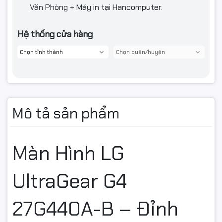
Văn Phòng + Máy in tại Hancomputer.
Hệ thống cửa hàng
Mô tả sản phẩm
Màn Hình LG
UltraGear G4
27G440A-B – Đỉnh