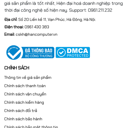
giá sản phẩm là tốt nhất, Hiện đại hoá doanh nghiệp trong
thời đại công nghệ số hiện nay. Support: 0961.211.232
Địa chỉ:
Số 20 Liền kề 11, Vạn Phúc, Hà Đông, Hà Nội.
Điện thoại:
0961 430 383
Email:
cskh@hancomputer.vn
CHÍNH SÁCH
Thông tin về giá sản phẩm
Chính sách thanh toán
Chính sách vận chuyển
Chính sách kiểm hàng
Chính sách đổi trả
Chính sách bảo hành
Chính sách bảo mật thông tin