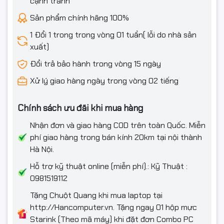
cạnh tranh
Sản phẩm chính hãng 100%
1 Đổi 1 trong trong vòng 01 tuần( lỗi do nhà sản
xuất)
Đổi trả bảo hành trong vòng 15 ngày
Xử lý giao hàng ngày trong vòng 02 tiếng
Chính sách ưu đãi khi mua hàng
Nhận đơn và giao hàng COD trên toàn Quốc. Miễn
phí giao hàng trong bán kính 20km tại nội thành
Hà Nội.
Hỗ trợ kỹ thuật online (miễn phí).: Kỹ Thuật :
0981519112
Tặng Chuột Quang khi mua laptop tại
http://Hancomputer.vn. Tặng ngay 01 hộp mực
Starink (Theo mã máy) khi đặt đơn Combo PC